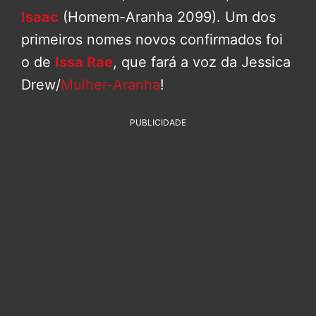
Isaac
(Homem-Aranha 2099). Um dos
primeiros nomes novos confirmados foi
o de
Issa Rae
, que fará a voz da Jessica
Drew/
Mulher-Aranha
!
PUBLICIDADE