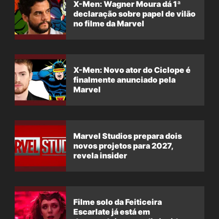
X-Men: Wagner Moura dá 1ª
declaração sobre papel de vilão
no filme da Marvel
X-Men: Novo ator do Ciclope é
finalmente anunciado pela
Marvel
Marvel Studios prepara dois
novos projetos para 2027,
revela insider
Filme solo da Feiticeira
Escarlate já está em