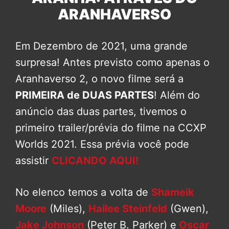
ARANHAVERSO
Em Dezembro de 2021, uma grande
surpresa! Antes previsto como apenas o
Aranhaverso 2, o novo filme será a
PRIMEIRA de DUAS PARTES
! Além do
anúncio das duas partes, tivemos o
primeiro trailer/prévia do filme na CCXP
Worlds 2021. Essa prévia você pode
assistir
CLICANDO AQUI!
No elenco temos a volta de
Shameik
Moore
(Miles),
Hailee Steinfeld
(Gwen),
Jake Johnson
(Peter B. Parker) e
Oscar