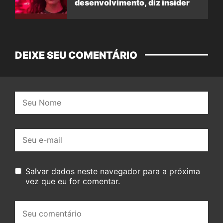
desenvolvimento, diz insider
DEIXE SEU COMENTÁRIO
Nome:
E-
mail:
Salvar dados neste navegador para a próxima
vez que eu for comentar.
Seu
comentário: