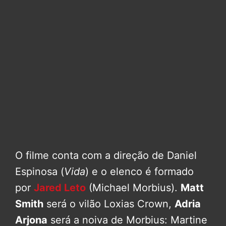
O filme conta com a direção de Daniel
Espinosa (
Vida
) e o elenco é formado
por
Jared Leto
(Michael Morbius).
Matt
Smith
será o vilão Loxias Crown,
Adria
Arjona
será a noiva de Morbius: Martine