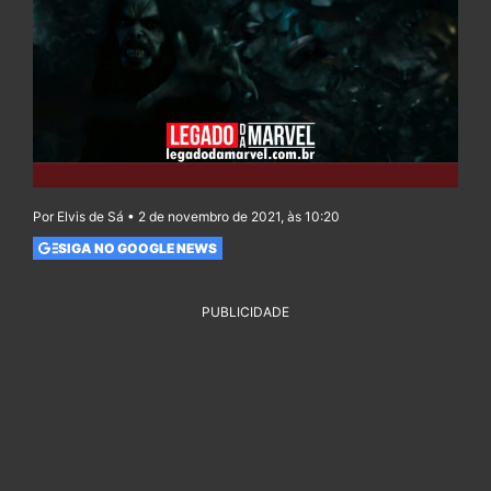
Por Elvis de Sá • 2 de novembro de 2021, às 10:20
SIGA NO GOOGLE NEWS
PUBLICIDADE