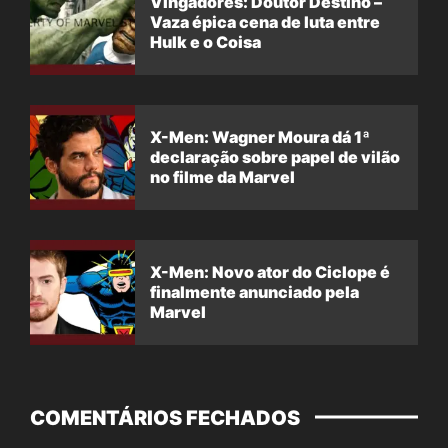
Vingadores: Doutor Destino –
Vaza épica cena de luta entre
Hulk e o Coisa
X-Men: Wagner Moura dá 1ª
declaração sobre papel de vilão
no filme da Marvel
X-Men: Novo ator do Ciclope é
finalmente anunciado pela
Marvel
COMENTÁRIOS FECHADOS