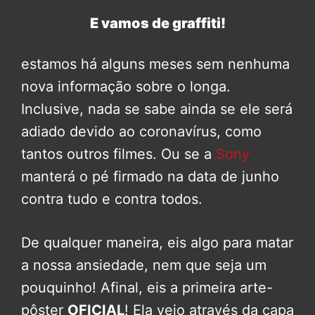
E vamos de graffiti!
estamos há alguns meses sem nenhuma
nova informação sobre o longa.
Inclusive, nada se sabe ainda se ele será
adiado devido ao coronavírus, como
tantos outros filmes. Ou se a
Sony
manterá o pé firmado na data de junho
contra tudo e contra todos.
De qualquer maneira, eis algo para matar
a nossa ansiedade, nem que seja um
pouquinho! Afinal, eis a primeira arte-
pôster
OFICIAL
! Ela veio através da capa