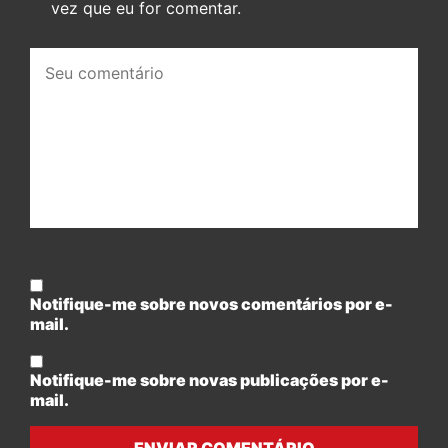
vez que eu for comentar.
Seu
comentário:
Notifique-me sobre novos comentários por e-
mail.
Notifique-me sobre novas publicações por e-
mail.