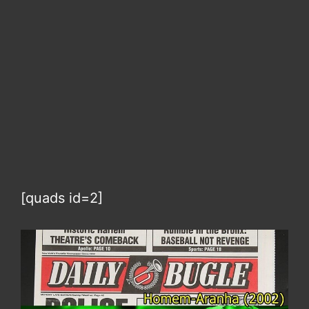
[quads id=2]