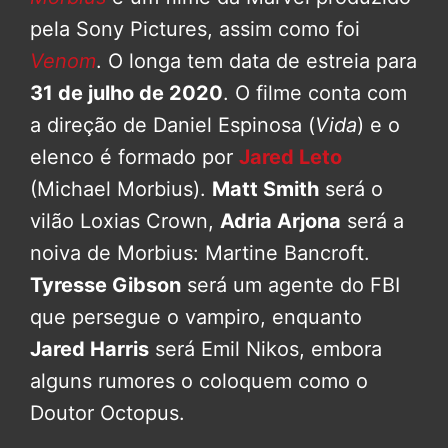
pela Sony Pictures, assim como foi
Venom
. O longa tem data de estreia para
31 de julho de 2020
. O filme conta com
a direção de Daniel Espinosa (
Vida
) e o
elenco é formado por
Jared Leto
(Michael Morbius).
Matt Smith
será o
vilão Loxias Crown,
Adria Arjona
será a
noiva de Morbius: Martine Bancroft.
Tyresse Gibson
será um agente do FBI
que persegue o vampiro, enquanto
Jared Harris
será Emil Nikos, embora
alguns rumores o coloquem como o
Doutor Octopus.