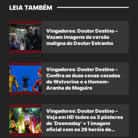
LEIA TAMBÉM
Vingadores: Doutor Destino –
Vazam imagens da versão
maligna do Doutor Estranho
Vingadores: Doutor Destino –
Confira as duas cenas vazadas
do Wolverine e o Homem-
Aranha de Maguire
Vingadores: Doutor Destino –
Veja em HD todos os 3 pôsteres
de ‘Doomsday’ + 1 imagem
oficial com os 26 heróis do
filme