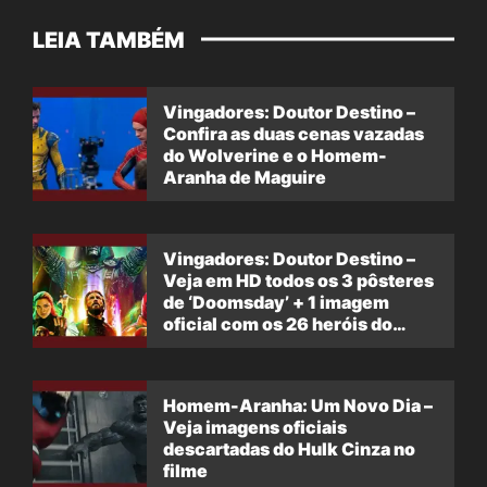
LEIA TAMBÉM
Vingadores: Doutor Destino –
Confira as duas cenas vazadas
do Wolverine e o Homem-
Aranha de Maguire
Vingadores: Doutor Destino –
Veja em HD todos os 3 pôsteres
de ‘Doomsday’ + 1 imagem
oficial com os 26 heróis do
filme
Homem-Aranha: Um Novo Dia –
Veja imagens oficiais
descartadas do Hulk Cinza no
filme