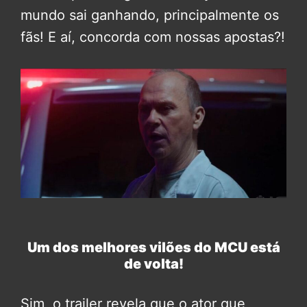
mundo sai ganhando, principalmente os
fãs! E aí, concorda com nossas apostas?!
Um dos melhores vilões do MCU está
de volta!
Sim, o trailer revela que o ator que