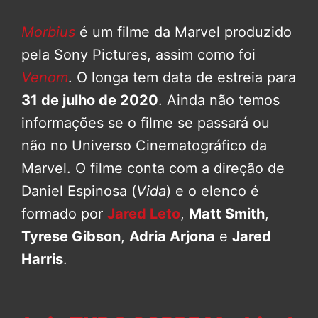
Morbius
é um filme da Marvel produzido
pela Sony Pictures, assim como foi
Venom
. O longa tem data de estreia para
31 de julho de 2020
. Ainda não temos
informações se o filme se passará ou
não no Universo Cinematográfico da
Marvel. O filme conta com a direção de
Daniel Espinosa (
Vida
) e o elenco é
formado por
Jared Leto
,
Matt Smith
,
Tyrese Gibson
,
Adria Arjona
e
Jared
Harris
.