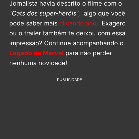
Jornalista havia descrito o filme com o
“
Cats dos super-heróis
“, algo que você
pode saber mais
clicando aqui
. Exagero
ou o trailer também te deixou com essa
impressão? Continue acompanhando o
Legado da Marvel
para não perder
nenhuma novidade!
PUBLICIDADE