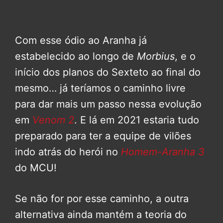
Com esse ódio ao Aranha já
estabelecido ao longo de
Morbius
, e o
início dos planos do Sexteto ao final do
mesmo… já teríamos o caminho livre
para dar mais um passo nessa evolução
em
Venom 2
. E lá em 2021 estaria tudo
preparado para ter a equipe de vilões
indo atrás do herói no
Homem-Aranha 3
do MCU!
Se não for por esse caminho, a outra
alternativa ainda mantém a teoria do