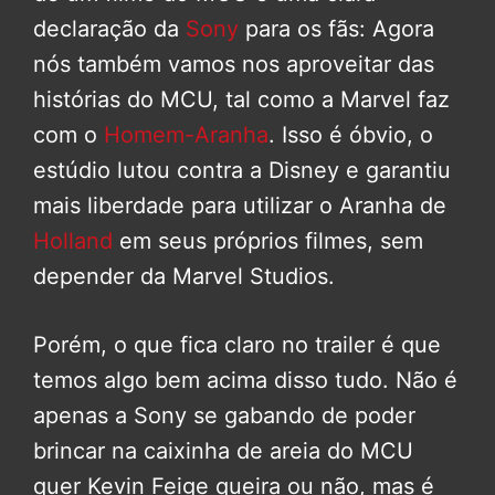
declaração da
Sony
para os fãs: Agora
nós também vamos nos aproveitar das
histórias do MCU, tal como a Marvel faz
com o
Homem-Aranha
. Isso é óbvio, o
estúdio lutou contra a Disney e garantiu
mais liberdade para utilizar o Aranha de
Holland
em seus próprios filmes, sem
depender da Marvel Studios.
Porém, o que fica claro no trailer é que
temos algo bem acima disso tudo. Não é
apenas a Sony se gabando de poder
brincar na caixinha de areia do MCU
quer Kevin Feige queira ou não, mas é