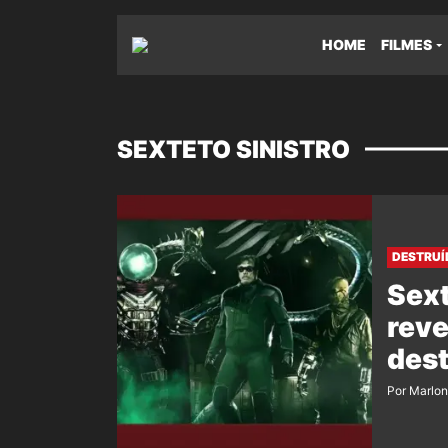
HOME
FILMES
SEXTETO SINISTRO
DESTRUÍ
Sext
reve
dest
Por Marlon