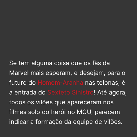
Se tem alguma coisa que os fãs da
Marvel mais esperam, e desejam, para o
futuro do
Homem-Aranha
nas telonas, é
a entrada do
Sexteto Sinistro
! Até agora,
todos os vilões que apareceram nos
filmes solo do herói no MCU, parecem
indicar a formação da equipe de vilões.