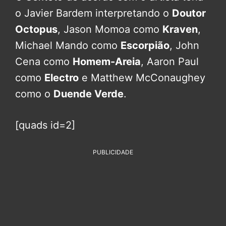
o Javier Bardem interpretando o
Doutor
Octopus
, Jason Momoa como
Kraven
,
Michael Mando como
Escorpião
, John
Cena como
Homem-Areia
, Aaron Paul
como
Electro
e Matthew McConaughey
como o
Duende Verde
.
[quads id=2]
PUBLICIDADE