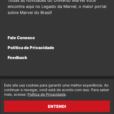
Todas as novidades do Universo Marvel você
encontra aqui no Legado da Marvel, o maior portal
sobre Marvel do Brasil!
Fale Conosco
Política de Privacidade
Feedback
Este site usa cookies para garantir uma melhor experiência. Ao
© 2017-2026 Legado da Marvel, uma empresa da Legado
Enterprises.
continuar a navegar, você está de acordo com isso. Para saber
mais, acesse:
Política de Privacidade
.
fabiolobo
ENTENDI