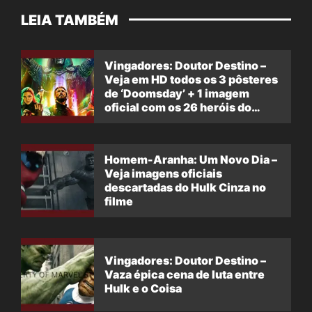
LEIA TAMBÉM
Vingadores: Doutor Destino –
Veja em HD todos os 3 pôsteres
de ‘Doomsday’ + 1 imagem
oficial com os 26 heróis do
filme
Homem-Aranha: Um Novo Dia –
Veja imagens oficiais
descartadas do Hulk Cinza no
filme
Vingadores: Doutor Destino –
Vaza épica cena de luta entre
Hulk e o Coisa