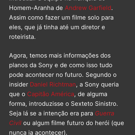
Homem-Aranha de
Andrew Garfield
.
Assim como fazer um filme solo para
eles, que já tinha até um diretor e
roteirista.
Agora, temos mais informações dos
planos da Sony e de como isso tudo
pode acontecer no futuro. Segundo o
insider
Daniel Richtman
, a Sony queria
que o
Capitão América
, de alguma
forma, introduzisse o Sexteto Sinistro.
Seja lá se a intenção era para
Guerra
Civil
ou algum filme futuro do herói (que
nunca ia acontecer).