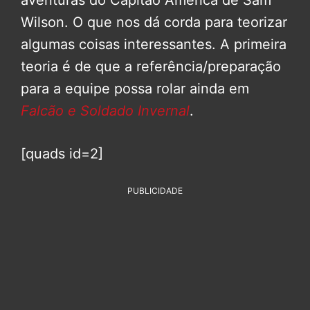
aventuras do Capitão América de Sam
Wilson. O que nos dá corda para teorizar
algumas coisas interessantes. A primeira
teoria é de que a referência/preparação
para a equipe possa rolar ainda em
Falcão e Soldado Invernal
.
[quads id=2]
PUBLICIDADE