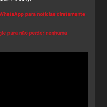
 WhatsApp para notícias diretamente
ogle para não perder nenhuma