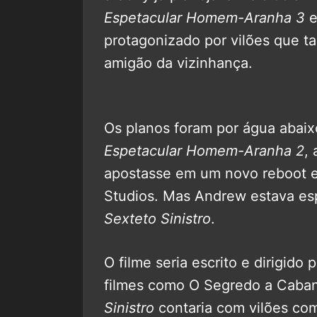
Espetacular Homem-Aranha 3
protagonizado por vilões que t
amigão da vizinhança.
Os planos foram por água abai
Espetacular Homem-Aranha 2
,
apostasse em um novo reboot e
Studios. Mas Andrew estava es
Sexteto Sinistro
.
O filme seria escrito e dirigid
filmes como O Segredo a Caba
Sinistro
contaria com vilões co