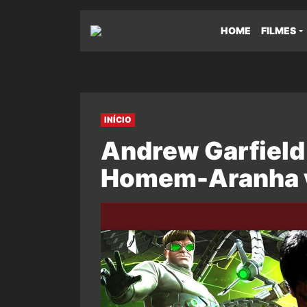
HOME
FILMES
INÍCIO
Andrew Garfield 
Homem-Aranha vs