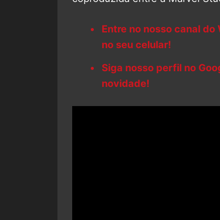
Entre no nosso canal do
no seu celular!
Siga nosso perfil no Go
novidade!