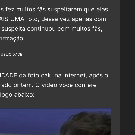
os fez muitos fãs suspeitarem que elas
MAIS UMA foto, dessa vez apenas com
a suspeita continuou com muitos fãs,
irmação.
PUBLICIDADE
ADE da foto caiu na internet, após o
berado ontem. O vídeo você confere
 logo abaixo: