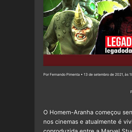
Por Fernando Pimenta • 13 de setembro de 2021, às 1
O Homem-Aranha começou send
nos cinemas e atualmente é viv
coproduzida entre a Marvel Stu