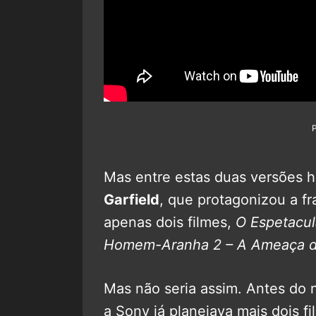
Mas entre estas duas versões h
Garfield
, que protagonizou a fr
apenas dois filmes,
O Espetacu
Homem-Aranha 2 – A Ameaça de
Mas não seria assim. Antes do 
a Sony já planejava mais dois 