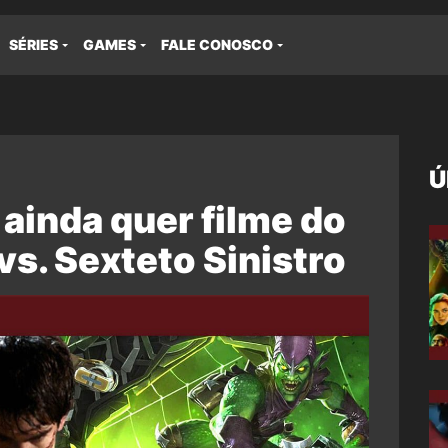
SÉRIES
GAMES
FALE CONOSCO
Ú
ainda quer filme do
. Sexteto Sinistro