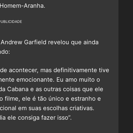
o Homem-Aranha.
PUBLICIDADE
 Andrew Garfield revelou que ainda
ndo:
 de acontecer, mas definitivamente tive
lmente emocionante. Eu amo muito o
a Cabana e as outras coisas que ele
o filme, ele é tão único e estranho e
cional em suas escolhas criativas.
ia ele consiga fazer isso”.