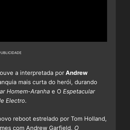
PUBLICIDADE
ouve a interpretada por
Andrew
anquia mais curta do herói, durando
lar Homem-Aranha
e O
Espetacular
 Electro
.
novo reboot estrelado por Tom Holland,
filmes com Andrew Garfield,
O