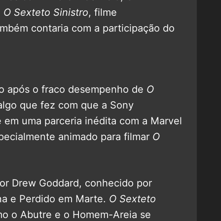
e
O Sexteto Sinistro
, filme
ambém contaria com a participação do
xo após o fraco desempenho de
O
 algo que fez com que a Sony
 em uma parceria inédita com a Marvel
pecialmente animado para filmar
O
o por Drew Goddard, conhecido por
na e Perdido em Marte.
O Sexteto
mo o Abutre e o Homem-Areia se