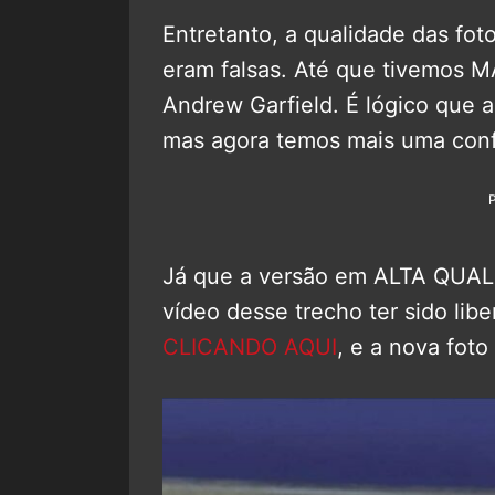
Entretanto, a qualidade das fot
eram falsas. Até que tivemos 
Andrew Garfield. É lógico que 
mas agora temos mais uma conf
Já que a versão em ALTA QUALID
vídeo desse trecho ter sido li
CLICANDO AQUI
, e a nova foto