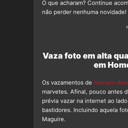
O que acharam? Continue aco
não perder nenhuma novidade!
Vaza foto em alta qu
em Home
Os vazamentos de
Homem-Aran
marvetes. Afinal, pouco antes do
prévia vazar na internet ao lado
bastidores. Incluindo aquela f
Maguire.