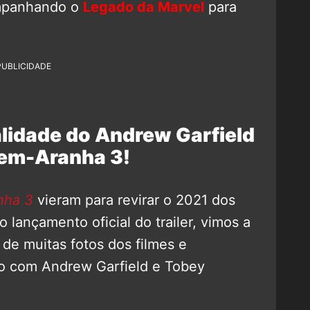
mpanhando o
Legado da Marvel
para
PUBLICIDADE
alidade do Andrew Garfield
m-Aranha 3!
ha 3
vieram para revirar o 2021 dos
 lançamento oficial do trailer, vimos a
 de muitas fotos dos filmes e
oto com Andrew Garfield e Tobey