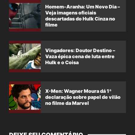
Homem-Aranha: Um Novo Dia –
Veja imagens oficiais
descartadas do Hulk Cinza no
filme
Vingadores: Doutor Destino –
Vaza épica cena de luta entre
Hulk e o Coisa
X-Men: Wagner Moura dá 1ª
declaração sobre papel de vilão
no filme da Marvel
DEIXE SEU COMENTÁRIO