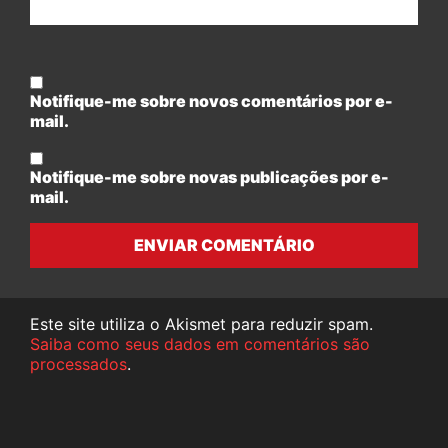
Notifique-me sobre novos comentários por e-
mail.
Notifique-me sobre novas publicações por e-
mail.
ENVIAR COMENTÁRIO
Este site utiliza o Akismet para reduzir spam.
Saiba como seus dados em comentários são
processados
.