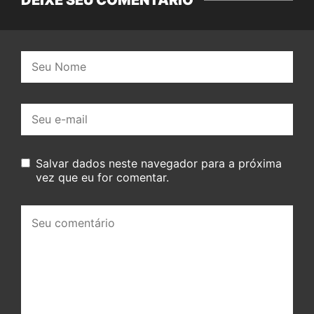
Nome:
E-
mail:
Salvar dados neste navegador para a próxima
vez que eu for comentar.
Seu
comentário: