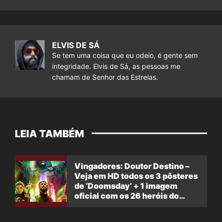
ELVIS DE SÁ
Se tem uma coisa que eu odeio, é gente sem
integridade. Elvis de Sá, as pessoas me
chamam de Senhor das Estrelas.
LEIA TAMBÉM
Vingadores: Doutor Destino –
Veja em HD todos os 3 pôsteres
de ‘Doomsday’ + 1 imagem
oficial com os 26 heróis do
filme