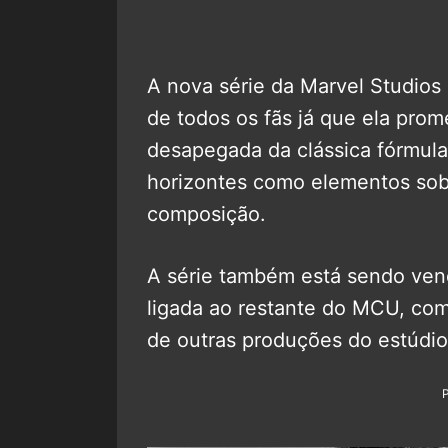
A nova série da Marvel Studios
de todos os fãs já que ela prom
desapegada da clássica fórmula
horizontes como elementos sobr
composição.
A série também está sendo ve
ligada ao restante do MCU, co
de outras produções do estúdio