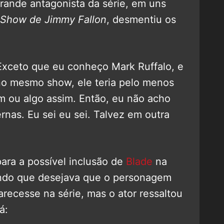
grande antagonista da série, em uns
 Show de Jimmy Fallon
, desmentiu os
? Exceto que eu conheço Mark Ruffalo, e
no mesmo show, ele teria pelo menos
ou algo assim. Então, eu não acho
nas. Eu sei eu sei. Talvez em outra
ara a possível inclusão de
Blade
na
indo que desejava que o personagem
recesse na série, mas o ator ressaltou
á: