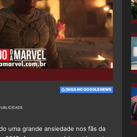
SIGA NO GOOGLE NEWS
PUBLICIDADE
o uma grande ansiedade nos fãs da