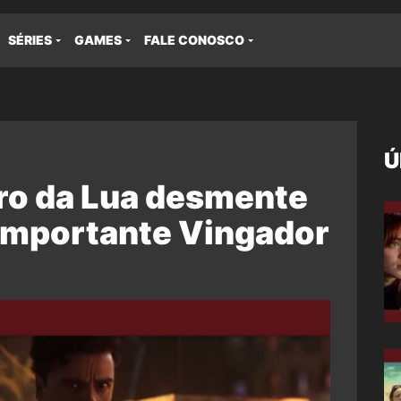
SÉRIES
GAMES
FALE CONOSCO
Ú
iro da Lua desmente
 importante Vingador