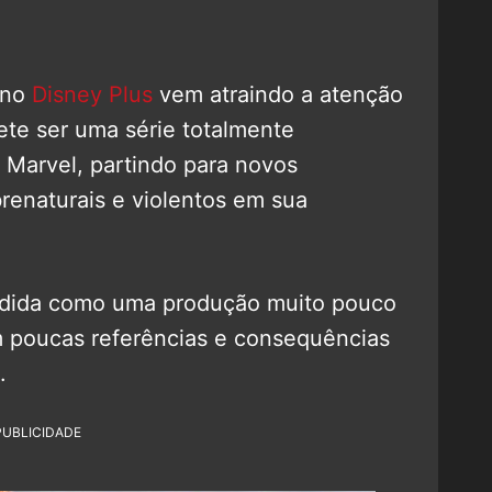
 no
Disney Plus
vem atraindo a atenção
ete ser uma série totalmente
 Marvel, partindo para novos
enaturais e violentos em sua
ndida como uma produção muito pouco
m poucas referências e consequências
.
PUBLICIDADE