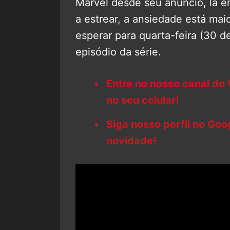
Marvel desde seu anúncio, lá e
a estrear, a ansiedade está ma
esperar para quarta-feira (30 de
episódio da série.
Entre no nosso canal do
no seu celular!
Siga nosso perfil no Go
novidade!