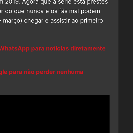
m 2019. Agora que a série está prestes
ior do que nunca e os fãs mal podem
 março) chegar e assistir ao primeiro
 WhatsApp para notícias diretamente
ogle para não perder nenhuma