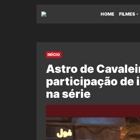
HOME
FILMES
INÍCIO
Astro de Cavale
participação de
na série