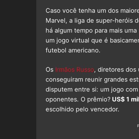
Caso você tenha um dos maiore
Marvel, a liga de super-heróis 
há algum tempo para mais uma 
um jogo virtual que é basicame
futebol americano.
Os
Irmãos Russo
, diretores dos
conseguiram reunir grandes estr
disputem entre si: um jogo com
oponentes. O prêmio?
US$ 1 mi
escolhido pelo vencedor.