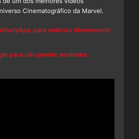
s de um dos melhores vídeos
niverso Cinematográfico da Marvel.
 WhatsApp para notícias diretamente
ogle para não perder nenhuma