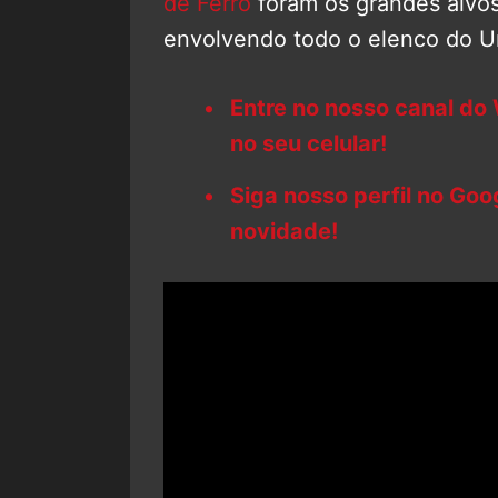
de Ferro
foram os grandes alvo
envolvendo todo o elenco do U
Entre no nosso canal do
no seu celular!
Siga nosso perfil no Go
novidade!