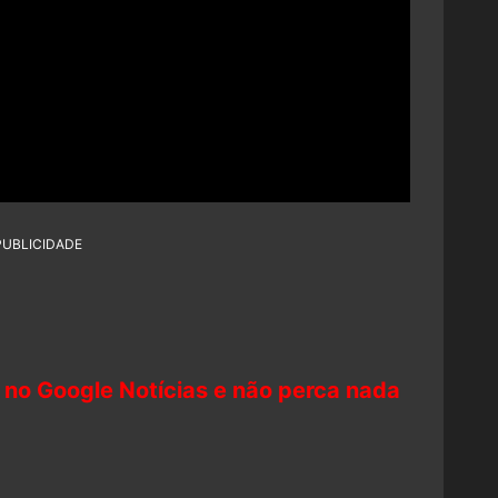
PUBLICIDADE
 no Google Notícias e não perca nada