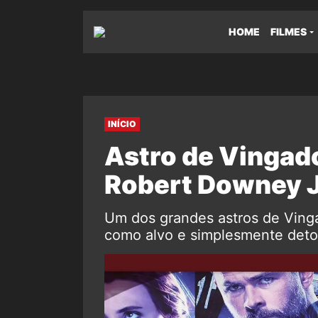
HOME
FILMES
INÍCIO
Astro de Vingado
Robert Downey Jr
Um dos grandes astros de Ving
como alvo e simplesmente deton