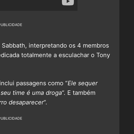
PUBLICIDADE
de Sabbath, interpretando os 4 membros
dedicada totalmente a esculachar o Tony
 e inclui passagens como “
Ele sequer
seu time é uma droga
“. E também
ro desaparecer
“.
PUBLICIDADE