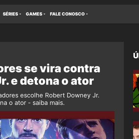
SÉRIES
GAMES
FALE CONOSCO
Ú
res se vira contra
. e detona o ator
adores escolhe Robert Downey Jr.
a o ator - saiba mais.