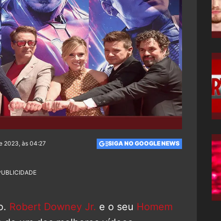
de 2023, às 04:27
SIGA NO GOOGLE NEWS
PUBLICIDADE
lo.
Robert Downey Jr.
e o seu
Homem