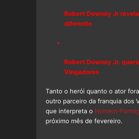
Robert Downey Jr revela
diferente
Robert Downey Jr. queria
Vingadores
Tanto o herói quanto o ator fo
outro parceiro da franquia dos
que interpreta o
Homem-Formi
próximo mês de fevereiro.