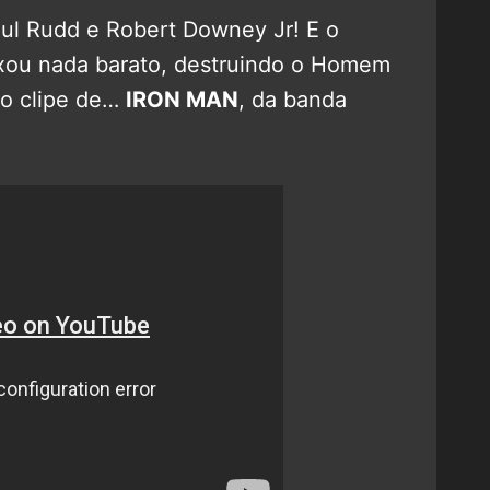
ul Rudd e Robert Downey Jr! E o
ou nada barato, destruindo o Homem
do clipe de…
IRON MAN
, da banda