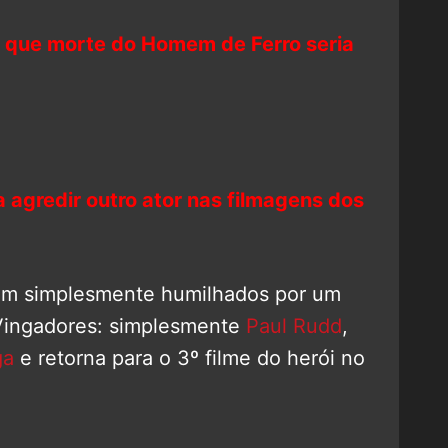
 que morte do Homem de Ferro seria
 agredir outro ator nas filmagens dos
ram simplesmente humilhados por um
 Vingadores: simplesmente
Paul Rudd
,
ga
e retorna para o 3º filme do herói no