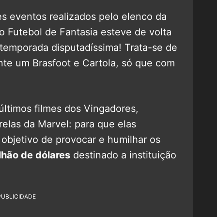
s eventos realizados pelo elenco da
do Futebol de Fantasia esteve de volta
temporada disputadíssima! Trata-se de
nte um Brasfoot e Cartola, só que com
 últimos filmes dos Vingadores,
elas da Marvel: para que elas
 objetivo de provocar e humilhar os
lhão de dólares
destinado a instituição
PUBLICIDADE