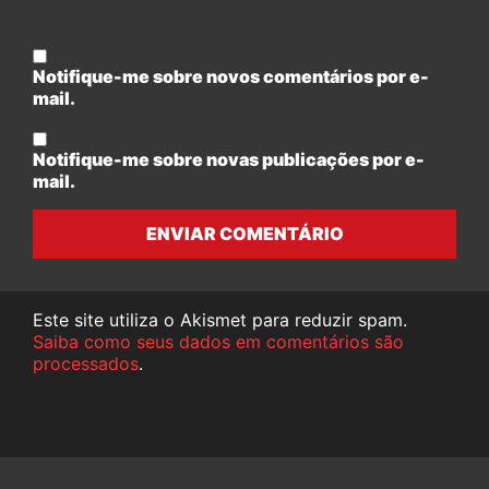
Notifique-me sobre novos comentários por e-
mail.
Notifique-me sobre novas publicações por e-
mail.
ENVIAR COMENTÁRIO
Este site utiliza o Akismet para reduzir spam.
Saiba como seus dados em comentários são
processados
.