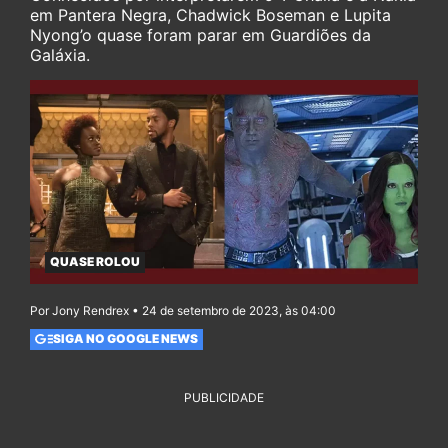
em Pantera Negra, Chadwick Boseman e Lupita
Nyong’o quase foram parar em Guardiões da
Galáxia.
QUASE ROLOU
Por Jony Rendrex • 24 de setembro de 2023, às 04:00
SIGA NO GOOGLE NEWS
PUBLICIDADE