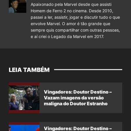
Apaixonado pela Marvel desde que assisti
Homem de Ferro 2 no cinema. Desde 2010,
passei a ler, assistir, jogar e discutir tudo o que
envolve Marvel. O amor é tão grande que
sempre quis compartilhar com outras pessoas,
e aí criei o Legado da Marvel em 2017.
LEIA TAMBÉM
Vingadores: Doutor Destino –
Vazam imagens da versão
maligna do Doutor Estranho
Vingadores: Doutor Destino –