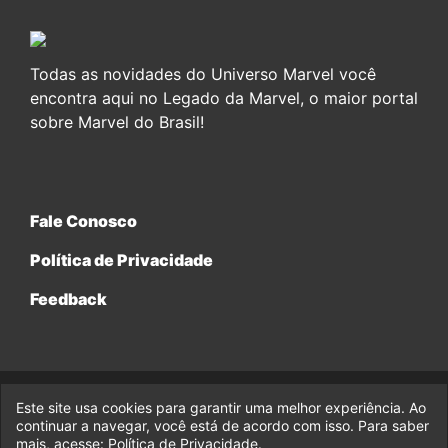
Todas as novidades do Universo Marvel você
encontra aqui no Legado da Marvel, o maior portal
sobre Marvel do Brasil!
Fale Conosco
Política de Privacidade
Feedback
Este site usa cookies para garantir uma melhor experiência. Ao
© 2017-2026 Legado da Marvel, uma empresa da Legado
Enterprises.
continuar a navegar, você está de acordo com isso. Para saber
mais, acesse:
Política de Privacidade
.