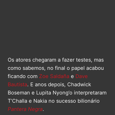
Os atores chegaram a fazer testes, mas
como sabemos, no final o papel acabou
ficando com
Zoe Saldaña
e
Dave
Bautista
. E anos depois, Chadwick
Boseman e Lupita Nyong’o interpretaram
T’Challa e Nakia no sucesso bilionário
Pantera Negra
.