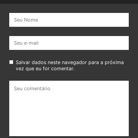
Nome:
E-
mail:
Salvar dados neste navegador para a próxima
vez que eu for comentar.
Seu
comentário: