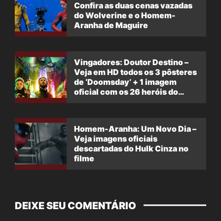
Confira as duas cenas vazadas
do Wolverine e o Homem-
Aranha de Maguire
Vingadores: Doutor Destino –
Veja em HD todos os 3 pôsteres
de ‘Doomsday’ + 1 imagem
oficial com os 26 heróis do
filme
Homem-Aranha: Um Novo Dia –
Veja imagens oficiais
descartadas do Hulk Cinza no
filme
DEIXE SEU COMENTÁRIO