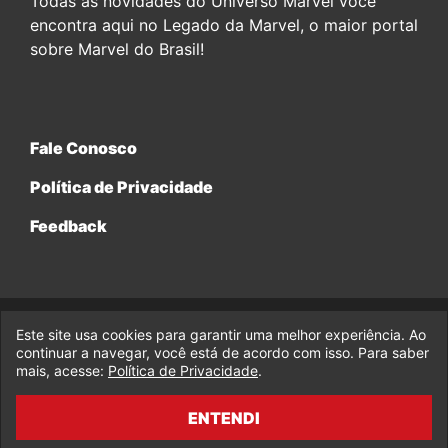
Todas as novidades do Universo Marvel você
encontra aqui no Legado da Marvel, o maior portal
sobre Marvel do Brasil!
Fale Conosco
Política de Privacidade
Feedback
Este site usa cookies para garantir uma melhor experiência. Ao
© 2017-2026 Legado da Marvel, uma empresa da Legado
continuar a navegar, você está de acordo com isso. Para saber
Enterprises.
mais, acesse:
Política de Privacidade
.
fabiolobo
ENTENDI