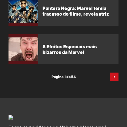
Pantera Negra: Marvel temia
fracasso do filme, revela atriz
8 Efeitos Especiais mais
bizarros da Marvel
Página 1 de 54