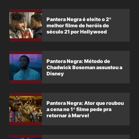
Pantera Negra é eleito o 2º
melhor filme de heróis do
século 21 por Hollywood
Pantera Negra: Método de
Chadwick Boseman assustou a
Disney
Pantera Negra: Ator que roubou
a cena no 1º filme pede pra
retornar à Marvel