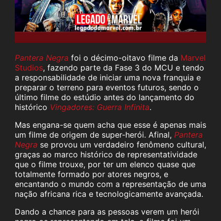
Pantera Negra
foi o décimo-oitavo filme da
Marvel
Studios
, fazendo parte da Fase 3 do MCU e tendo
a responsabilidade de iniciar uma nova franquia e
preparar o terreno para eventos futuros, sendo o
último filme do estúdio antes do lançamento do
histórico
Vingadores: Guerra Infinita
.
Mas engana-se quem acha que esse é apenas mais
um filme de origem de super-herói. Afinal,
Pantera
Negra
se provou um verdadeiro fenômeno cultural,
graças ao marco histórico de representatividade
que o filme trouxe, por ter um elenco quase que
totalmente formado por atores negros, e
encantando o mundo com a representação de uma
nação africana rica e tecnologicamente avançada.
Dando a chance para as pessoas verem um herói