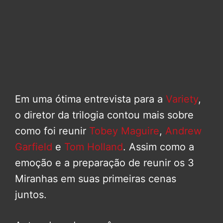
Em uma ótima entrevista para a
Variety
,
o diretor da trilogia contou mais sobre
como foi reunir
Tobey Maguire
,
Andrew
Garfield
e
Tom Holland
. Assim como a
emoção e a preparação de reunir os 3
Miranhas em suas primeiras cenas
juntos.