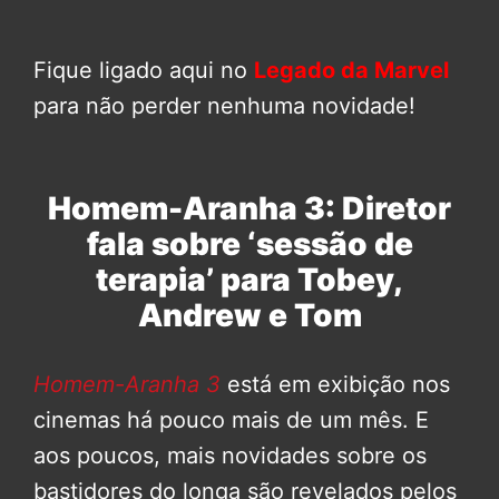
Fique ligado aqui no
Legado da Marvel
para não perder nenhuma novidade!
Homem-Aranha 3: Diretor
fala sobre ‘sessão de
terapia’ para Tobey,
Andrew e Tom
Homem-Aranha 3
está em exibição nos
cinemas há pouco mais de um mês. E
aos poucos, mais novidades sobre os
bastidores do longa são revelados pelos