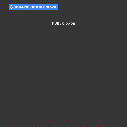
SIGA NO GOOGLE NEWS
PUBLICIDADE