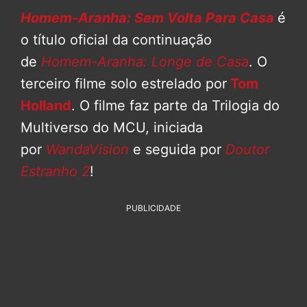
Homem-Aranha: Sem Volta Para Casa
é
o título oficial da continuação
de
Homem-Aranha: Longe de Casa
. O
terceiro filme solo estrelado por
Tom
Holland
. O filme faz parte da Trilogia do
Multiverso do MCU, iniciada
por
WandaVision
e seguida por
Doutor
Estranho 2
!
PUBLICIDADE