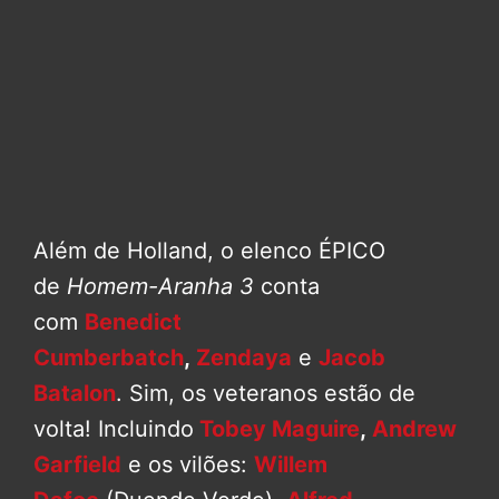
Além de Holland, o elenco ÉPICO
de
Homem-Aranha 3
conta
com
Benedict
Cumberbatch
,
Zendaya
e
Jacob
Batalon
. Sim, os veteranos estão de
volta! Incluindo
Tobey Maguire
,
Andrew
Garfield
e os vilões:
Willem