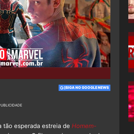
SIGA NO GOOGLE NEWS
PUBLICIDADE
a tão esperada estreia de
Homem-