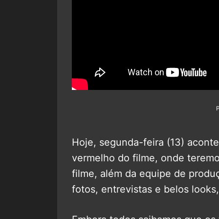
Hoje, segunda-feira (13) acont
vermelho do filme, onde teremos
filme, além da equipe de prod
fotos, entrevistas e belos look