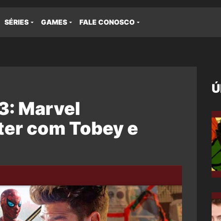
SÉRIES
GAMES
FALE CONOSCO
Ú
: Marvel
ter com Tobey e