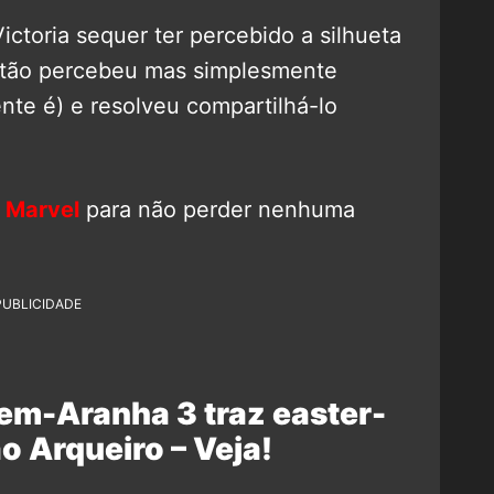
ctoria sequer ter percebido a silhueta
então percebeu mas simplesmente
nte é) e resolveu compartilhá-lo
 Marvel
para não perder nenhuma
PUBLICIDADE
em-Aranha 3 traz easter-
o Arqueiro – Veja!