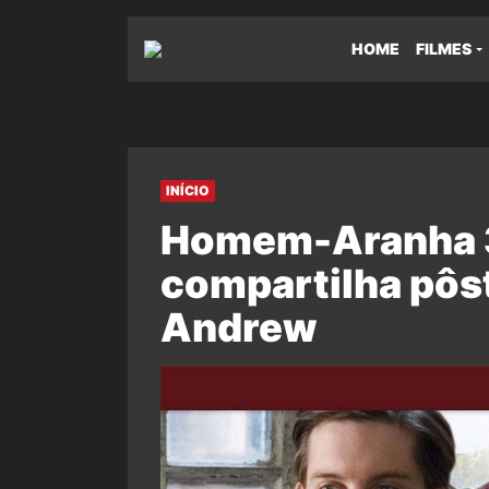
HOME
FILMES
INÍCIO
Homem-Aranha 3
compartilha pôs
Andrew