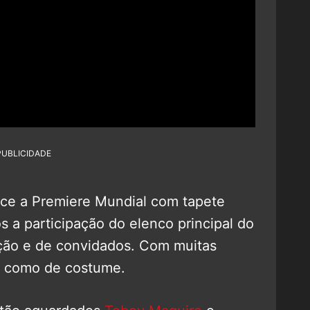
PUBLICIDADE
ece a Premiere Mundial com tapete
 a participação do elenco principal do
ução e de convidados. Com muitas
s, como de costume.