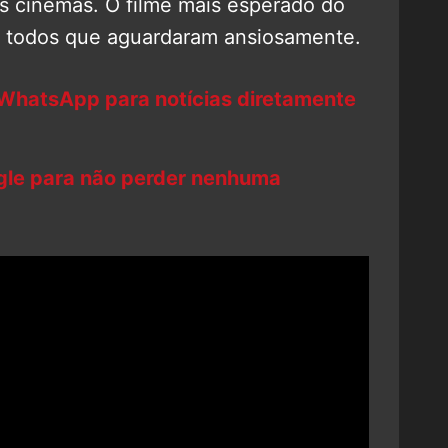
 cinemas. O filme mais esperado do
or todos que aguardaram ansiosamente.
 WhatsApp para notícias diretamente
ogle para não perder nenhuma