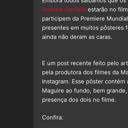
Embora todos saibamos que os
Andrew Garfield
estarão no film
participem da Premiere Mundial
presentes em muitos pôsteres fei
ainda não deram as caras.
E um post recente feito pelo art
pela produtora dos filmes da Ma
Instagram. Esse pôster contém 
Maguire ao fundo, bem grande, 
presença dos dois no filme.
Confira: