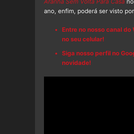
Aranha Sem Volta Para Casa
nos
ano, enfim, poderá ser visto p
Entre no nosso canal do
no seu celular!
Siga nosso perfil no Go
novidade!