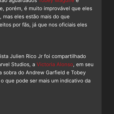
 tão aguardados
Tobey Maguire
e
e, porém, é muito improvável que eles
, mas eles estão mais do que
tos por fãs, já que nos oficiais eles
ista Julien Rico Jr foi compartilhado
rvel Studios, a
Victoria Alonso
, em seu
a sobra do Andrew Garfield e Tobey
o que pode ser mais um indicativo da