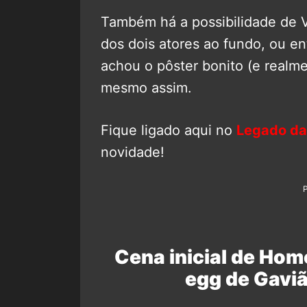
Também há a possibilidade de Vi
dos dois atores ao fundo, ou 
achou o pôster bonito (e realme
mesmo assim.
Fique ligado aqui no
Legado da
novidade!
Cena inicial de Hom
egg de Gaviã