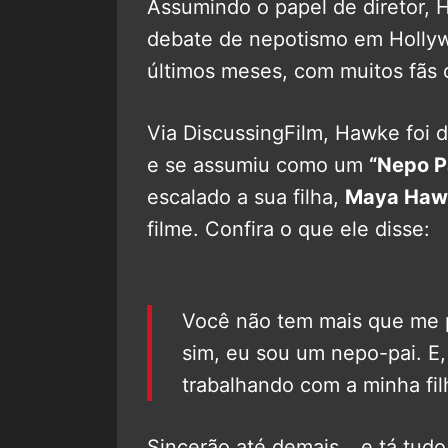
Assumindo o papel de diretor, 
debate de nepotismo em Hollyw
últimos meses, com muitos fãs 
Via DiscussingFilm, Hawke foi d
e se assumiu como um
“Nepo P
escalado a sua filha,
Maya Haw
filme. Confira o que ele disse:
Você não tem mais que me p
sim, eu sou um nepo-pai. E,
trabalhando com a minha fil
Sincerão até demais… e tá tud