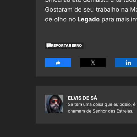
Gostaram de seu trabalho na M
de olho no
Legado
para mais in
REPORTAR ERRO
ELVIS DE SÁ
Se tem uma coisa que eu odeio, é 
chamam de Senhor das Estrelas.