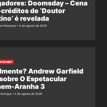
gadores: Doomsday – Cena
créditos de ‘Doutor
ino’ é revelada
ano Meneses
4 de agosto de 2026
NTECER?
lmente? Andrew Garfield
 sobre O Espetacular
em-Aranha 3
Henrique
4 de agosto de 2026