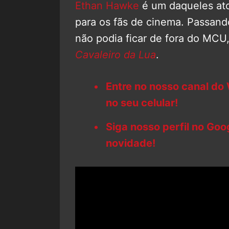
Ethan Hawke
é um daqueles at
para os fãs de cinema. Passando
não podia ficar de fora do MCU,
Cavaleiro da Lua
.
Entre no nosso canal do
no seu celular!
Siga nosso perfil no Go
novidade!