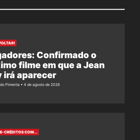
VOLTAR!
gadores: Confirmado o
imo filme em que a Jean
 irá aparecer
ndo Pimenta
4 de agosto de 2026
S-CRÉDITOS COM...