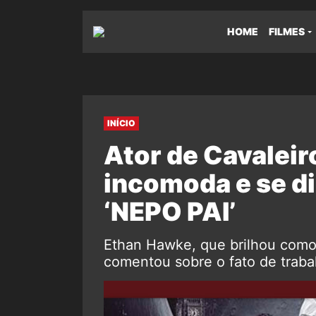
HOME
FILMES
INÍCIO
Ator de Cavaleir
incomoda e se di
‘NEPO PAI’
Ethan Hawke, que brilhou como o
comentou sobre o fato de trabal