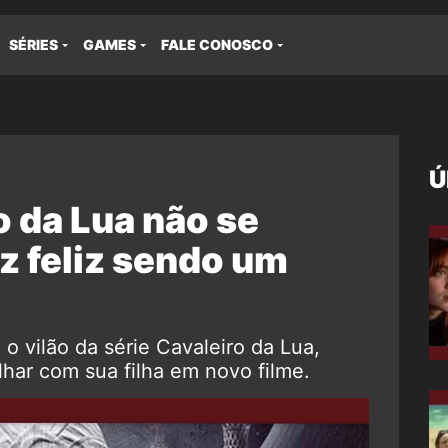
SÉRIES
GAMES
FALE CONOSCO
Ú
o da Lua não se
z feliz sendo um
 vilão da série Cavaleiro da Lua,
har com sua filha em novo filme.