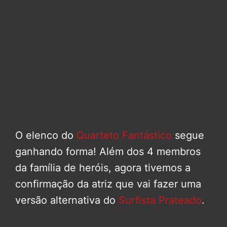
O elenco do
Quarteto Fantástico
segue
ganhando forma! Além dos 4 membros
da família de heróis, agora tivemos a
confirmação da atriz que vai fazer uma
versão alternativa do
Surfista Prateado
.