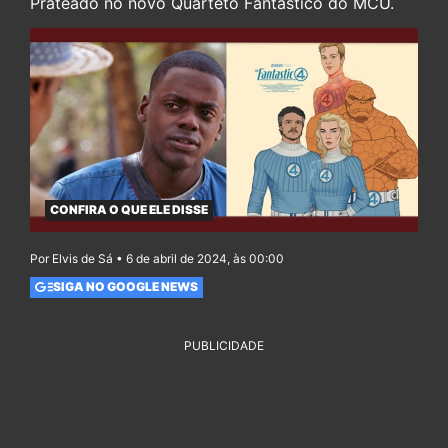
Prateado no novo Quarteto Fantástico do MCU.
CONFIRA O QUE ELE DISSE
Por Elvis de Sá • 6 de abril de 2024, às 00:00
SIGA NO GOOGLE NEWS
PUBLICIDADE