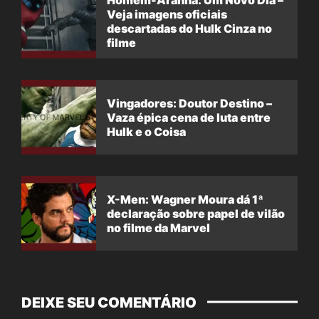
Veja imagens oficiais
descartadas do Hulk Cinza no
filme
Vingadores: Doutor Destino –
Vaza épica cena de luta entre
Hulk e o Coisa
X-Men: Wagner Moura dá 1ª
declaração sobre papel de vilão
no filme da Marvel
DEIXE SEU COMENTÁRIO