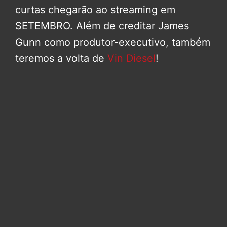
curtas chegarão ao streaming em
SETEMBRO. Além de creditar James
Gunn como produtor-executivo, também
teremos a volta de
Vin Diesel
!