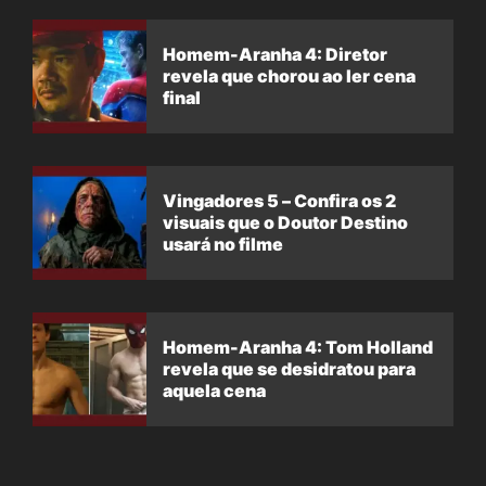
Homem-Aranha 4: Diretor
revela que chorou ao ler cena
final
Vingadores 5 – Confira os 2
visuais que o Doutor Destino
usará no filme
Homem-Aranha 4: Tom Holland
revela que se desidratou para
aquela cena