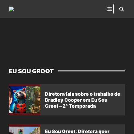
EU SOU GROOT
Diretora fala sobre o trabalho de
Bradley Cooper em Eu Sou
Groot – 2ª Temporada
Eu Sou Groot: Diretora quer