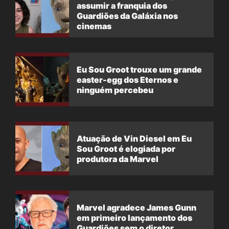
assumir a franquia dos
Guardiões da Galáxia nos
cinemas
Eu Sou Groot trouxe um grande
easter-egg dos Eternos e
ninguém percebeu
Atuação de Vin Diesel em Eu
Sou Groot é elogiada por
produtora da Marvel
Marvel agradece James Gunn
em primeiro lançamento dos
Guardiões sem o diretor