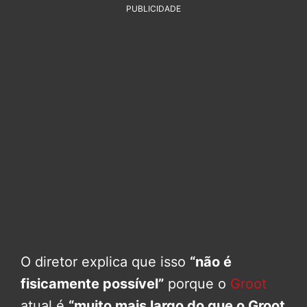
PUBLICIDADE
O diretor explica que isso
“não é
fisicamente possível”
porque o
Groot
atual é
“muito mais largo do que o Groot