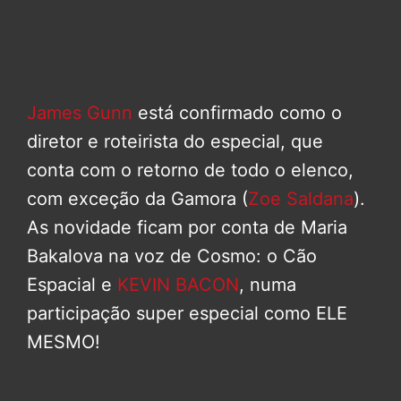
James Gunn
está confirmado como o
diretor e roteirista do especial, que
conta com o retorno de todo o elenco,
com exceção da Gamora (
Zoe Saldana
).
As novidade ficam por conta de Maria
Bakalova na voz de Cosmo: o Cão
Espacial e
KEVIN BACON
, numa
participação super especial como ELE
MESMO!