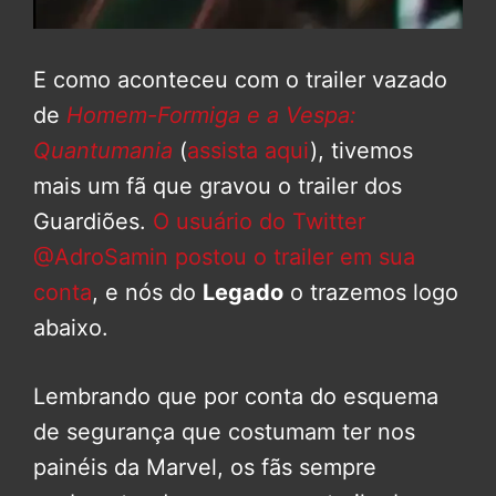
E como aconteceu com o trailer vazado
de
Homem-Formiga e a Vespa:
Quantumania
(
assista aqui
), tivemos
mais um fã que gravou o trailer dos
Guardiões.
O usuário do Twitter
@AdroSamin postou o trailer em sua
conta
, e nós do
Legado
o trazemos logo
abaixo.
Lembrando que por conta do esquema
de segurança que costumam ter nos
painéis da Marvel, os fãs sempre