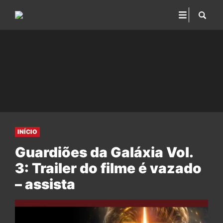
INÍCIO
Guardiões da Galáxia Vol.
3: Trailer do filme é vazado
– assista