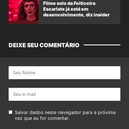
Filme solo da Feiticeira
Escarlate já está em
desenvolvimento, diz insider
DEIXE SEU COMENTÁRIO
Nome:
E-
mail:
Salvar dados neste navegador para a próxima
vez que eu for comentar.