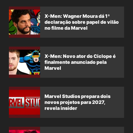
X-Men: Wagner Moura dá 1ª
declaração sobre papel de vilão
no filme da Marvel
X-Men: Novo ator do Ciclope é
finalmente anunciado pela
Marvel
Marvel Studios prepara dois
novos projetos para 2027,
revela insider