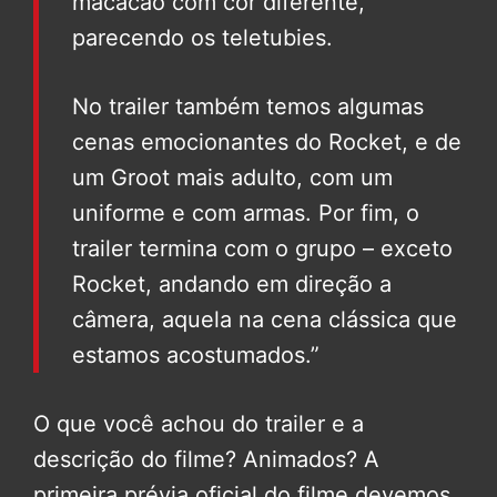
macacão com cor diferente,
parecendo os teletubies.
No trailer também temos algumas
cenas emocionantes do Rocket, e de
um Groot mais adulto, com um
uniforme e com armas. Por fim, o
trailer termina com o grupo – exceto
Rocket, andando em direção a
câmera, aquela na cena clássica que
estamos acostumados.”
O que você achou do trailer e a
descrição do filme? Animados? A
primeira prévia oficial do filme devemos