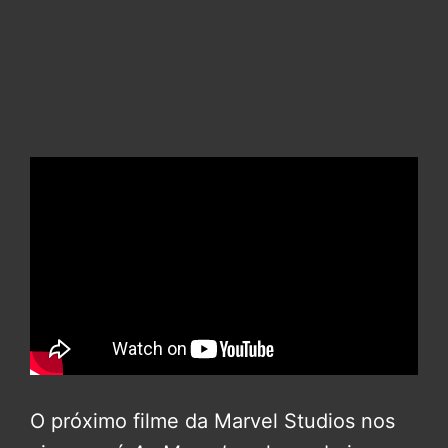
O próximo filme da Marvel Studios nos