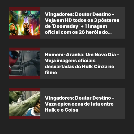
Vingadores: Doutor Destino –
Veja em HD todos os 3 pôsteres
de ‘Doomsday’ + 1 imagem
oficial com os 26 heróis do
filme
Homem-Aranha: Um Novo Dia –
Veja imagens oficiais
descartadas do Hulk Cinza no
filme
Vingadores: Doutor Destino –
Vaza épica cena de luta entre
Hulk e o Coisa