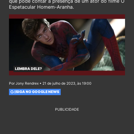
que pode contar a presença de um ator do filme O
Espetacular Homem-Aranha.
LEMBRA DELE?
Por Jony Rendrex • 21 de julho de 2023, às 19:00
SIGA NO GOOGLE NEWS
PUBLICIDADE