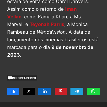
estará de volta como Carol Danvers.
Assim como o retorno de
Iman
Vellan
i
como Kamala Khan, a Ms.
Marvel, e
Teyonah Parris
, a Monica
Rambeau de
WandaVision
. A data de
lançamento nos cinemas brasileiros está
marcada para o dia
9 de novembro de
2023
.
REPORTAR ERRO