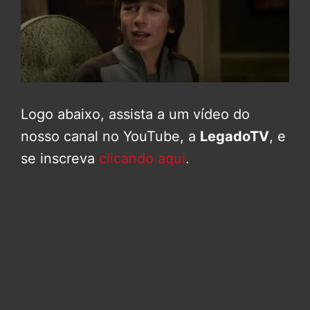
Logo abaixo, assista a um vídeo do
nosso canal no YouTube, a
LegadoTV
, e
se inscreva
clicando aqui
.