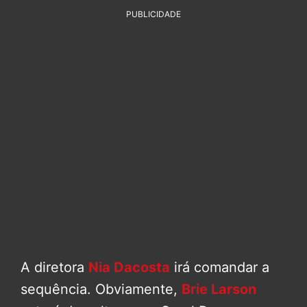
PUBLICIDADE
A diretora
Nia Dacosta
irá comandar a
sequência. Obviamente,
Brie Larson