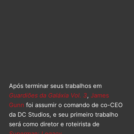
Após terminar seus trabalhos em
Guardiões da Galáxia Vol. 3
,
James
Gunn
foi assumir o comando de co-CEO
da DC Studios, e seu primeiro trabalho
será como diretor e roteirista de
Superman: Legacy
.