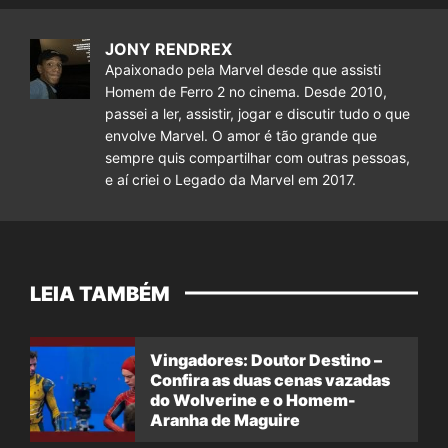
JONY RENDREX
Apaixonado pela Marvel desde que assisti
Homem de Ferro 2 no cinema. Desde 2010,
passei a ler, assistir, jogar e discutir tudo o que
envolve Marvel. O amor é tão grande que
sempre quis compartilhar com outras pessoas,
e aí criei o Legado da Marvel em 2017.
LEIA TAMBÉM
Vingadores: Doutor Destino –
Confira as duas cenas vazadas
do Wolverine e o Homem-
Aranha de Maguire