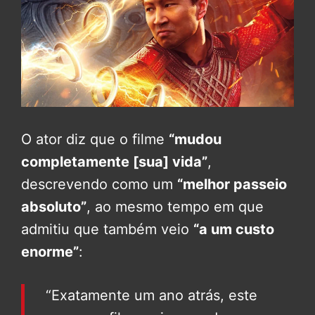
O ator diz que o filme
“mudou
completamente [sua] vida”
,
descrevendo como um
“melhor passeio
absoluto”
, ao mesmo tempo em que
admitiu que também veio
“a um custo
enorme”
:
“Exatamente um ano atrás, este