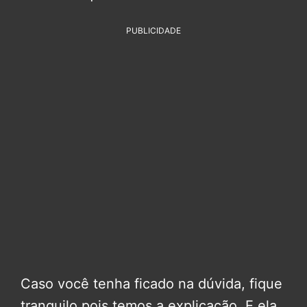
PUBLICIDADE
Caso você tenha ficado na dúvida, fique
tranquilo pois temos a explicação. E ela