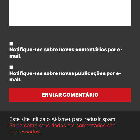
Notifique-me sobre novos comentários por e-
mail.
Notifique-me sobre novas publicações por e-
mail.
ENVIAR COMENTÁRIO
Este site utiliza o Akismet para reduzir spam.
Saiba como seus dados em comentários são
processados
.