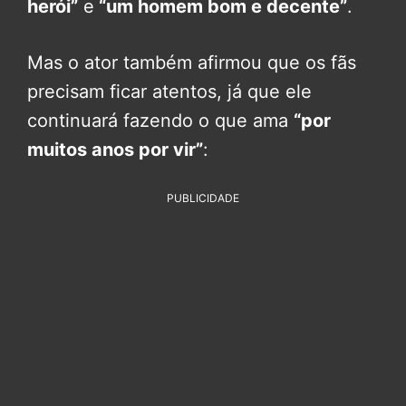
herói”
e
“um homem bom e decente”
.
Mas o ator também afirmou que os fãs
precisam ficar atentos, já que ele
continuará fazendo o que ama
“por
muitos anos por vir”
:
PUBLICIDADE