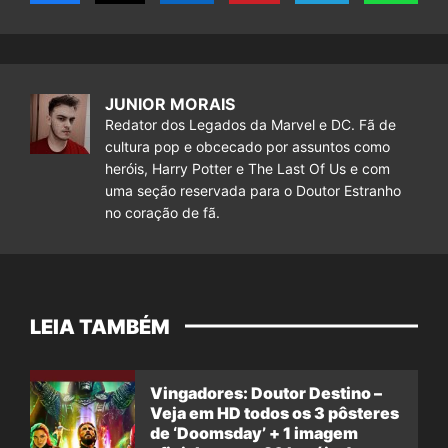
JUNIOR MORAIS
Redator dos Legados da Marvel e DC. Fã de
cultura pop e obcecado por assuntos como
heróis, Harry Potter e The Last Of Us e com
uma seção reservada para o Doutor Estranho
no coração de fã.
LEIA TAMBÉM
Vingadores: Doutor Destino –
Veja em HD todos os 3 pôsteres
de ‘Doomsday’ + 1 imagem