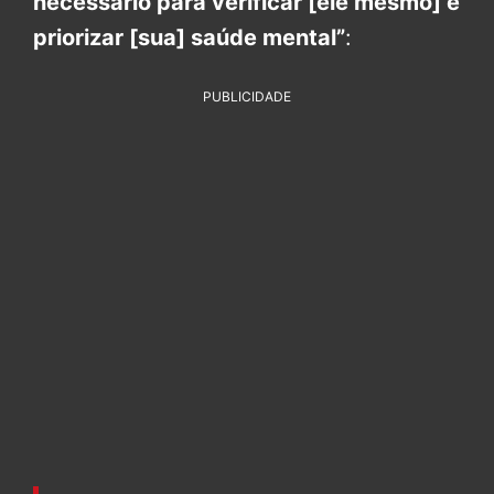
necessário para verificar [ele mesmo] e
priorizar [sua] saúde mental”
:
PUBLICIDADE