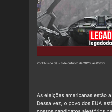
Por Elvis de Sá • 8 de outubro de 2020, às 05:30
As eleições americanas estão 
Dessa vez, o povo dos EUA est
nossos candidatos aleatórios p