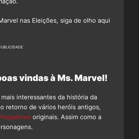
mação.
arvel nas Eleições, siga de olho aqui
PUBLICIDADE
boas vindas à Ms. Marvel!
ais interessantes da história da
o retorno de vários heróis antigos,
Vingadores
originais. Assim como a
ersonagens.