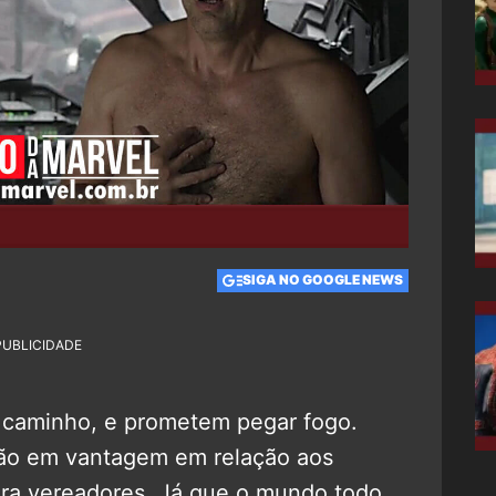
SIGA NO GOOGLE NEWS
PUBLICIDADE
a caminho, e prometem pegar fogo.
ão em vantagem em relação aos
ara vereadores. Já que o mundo todo