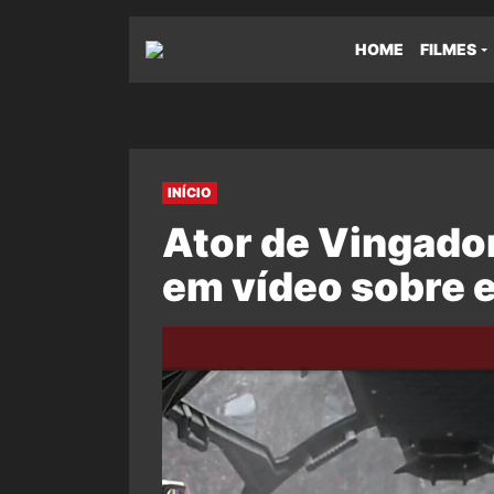
HOME
FILMES
INÍCIO
Ator de Vingado
em vídeo sobre 