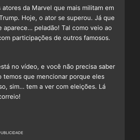
atores da Marvel que mais militam em
 Trump. Hoje, o ator se superou. Já que
e aparece… peladão! Tal como veio ao
om participações de outros famosos.
stá no vídeo, e você não precisa saber
o temos que mencionar porque eles
so, sim… tem a ver com eleições. Lá
correio!
PUBLICIDADE