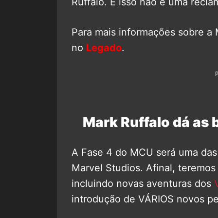
Ruffalo. E isso não é uma recla
Para mais informações sobre a M
no
Legado
.
Mark Ruffalo dá as 
A Fase 4 do MCU será uma das m
Marvel Studios. Afinal, teremos 
incluindo novas aventuras dos
introdução de VÁRIOS novos p