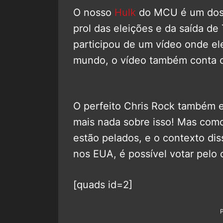
O nosso
Hulk
do MCU é um dos 
prol das eleições e da saída de
participou de um vídeo onde el
mundo, o vídeo também conta c
O perfeito Chris Rock também e
mais nada sobre isso! Mas com
estão pelados, e o contexto dis
nos EUA, é possível votar pelo 
[quads id=2]