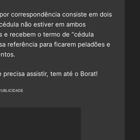
por correspondência consiste em dois
 cédula não estiver em ambos
s e recebem o termo de “cédula
sa referência para ficarem peladões e
ntos.
precisa assistir, tem até o Borat!
PUBLICIDADE