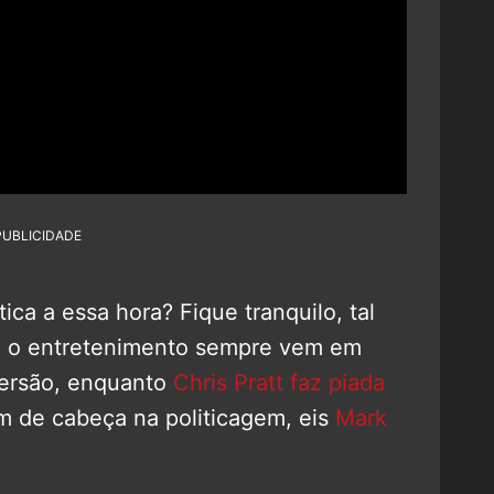
PUBLICIDADE
tica a essa hora? Fique tranquilo, tal
 o entretenimento sempre vem em
iversão, enquanto
Chris Pratt faz piada
m de cabeça na politicagem, eis
Mark