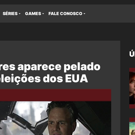
SÉRIES
GAMES
FALE CONOSCO
Ú
res aparece pelado
eleições dos EUA