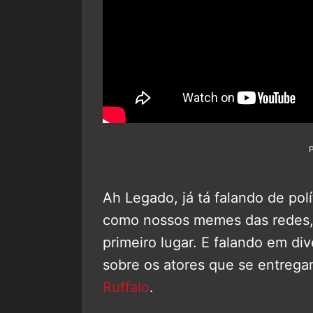
Ah Legado, já tá falando de polí
como nossos memes das redes,
primeiro lugar. E falando em d
sobre os atores que se entrega
Ruffalo
.