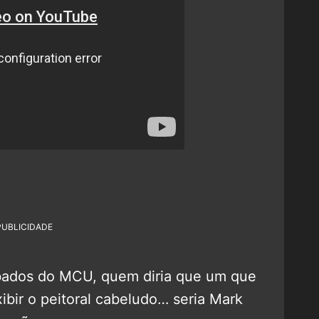
PUBLICIDADE
bados do MCU, quem diria que um que
bir o peitoral cabeludo… seria Mark