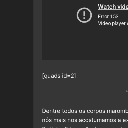
[quads id=2]
Dentre todos os corpos marom
nós mais nos acostumamos a exi