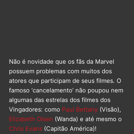
Não é novidade que os fãs da Marvel
possuem problemas com muitos dos
atores que participam de seus filmes. O
famoso ‘cancelamento’ não poupou nem
algumas das estrelas dos filmes dos
Vingadores: como
Paul Bettany
(Visão),
Elizabeth Olsen
(Wanda) e até mesmo o
Chris Evans
(Capitão América)!