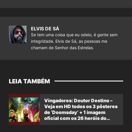
ELVIS DE SÁ
Se tem uma coisa que eu odeio, é gente sem
integridade. Elvis de Sá, as pessoas me
chamam de Senhor das Estrelas.
LEIA TAMBÉM
Vingadores: Doutor Destino –
Veja em HD todos os 3 pôsteres
de ‘Doomsday’ + 1 imagem
oficial com os 26 heróis do
filme