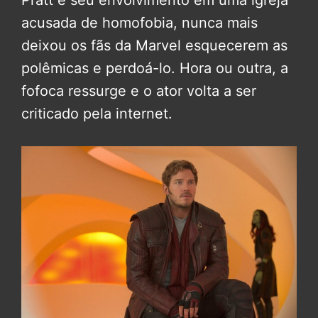
Pratt e seu envolvimento em uma igreja
acusada de homofobia, nunca mais
deixou os fãs da Marvel esquecerem as
polêmicas e perdoá-lo. Hora ou outra, a
fofoca ressurge e o ator volta a ser
criticado pela internet.