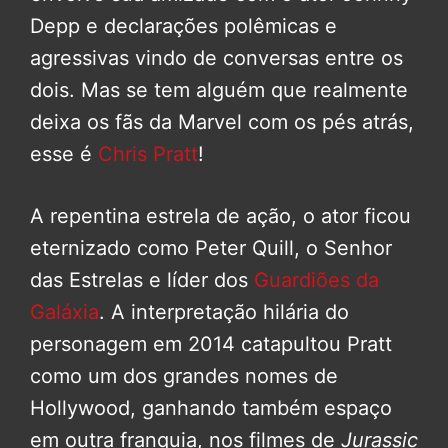
Depp e declarações polêmicas e
agressivas vindo de conversas entre os
dois. Mas se tem alguém que realmente
deixa os fãs da Marvel com os pés atrás,
esse é
Chris Pratt
!
A repentina estrela de ação, o ator ficou
eternizado como Peter Quill, o Senhor
das Estrelas e líder dos
Guardiões da
Galáxia
. A interpretação hilária do
personagem em 2014 catapultou Pratt
como um dos grandes nomes de
Hollywood, ganhando também espaço
em outra franquia, nos filmes de
Jurassic