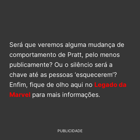
Será que veremos alguma mudança de
comportamento de Pratt, pelo menos
publicamente? Ou o silêncio será a
chave até as pessoas ‘esquecerem’?
Enfim, fique de olho aqui no
Legado da
Marvel
para mais informações.
PUBLICIDADE