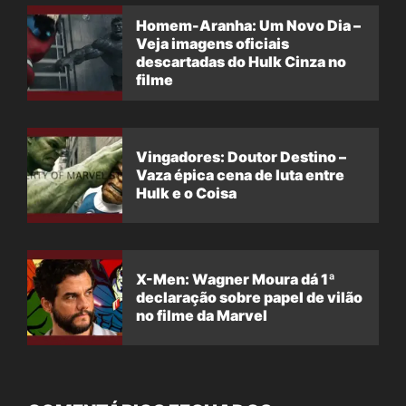
Homem-Aranha: Um Novo Dia –
Veja imagens oficiais
descartadas do Hulk Cinza no
filme
Vingadores: Doutor Destino –
Vaza épica cena de luta entre
Hulk e o Coisa
X-Men: Wagner Moura dá 1ª
declaração sobre papel de vilão
no filme da Marvel