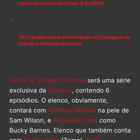
conecta com toda a Fase 4 do MCU
Atriz publica foto encerrando as filmagens de
Falcão e Soldado Invernal
Falcão e Soldado Invernal
será uma série
exclusiva da
Disney+
, contendo 6
episódios. O elenco, obviamente,
contará com
Anthony Mackie
na pele de
Sam Wilson, e
Sebastian Stan
como
Bucky Barnes. Elenco que também conta