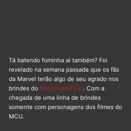
Tá batendo fominha aí também? Foi
revelado na semana passada que os fãs
da Marvel terão algo de seu agrado nos
brindes do
McLanche Feliz
. Com a
chegada de uma linha de brindes
somente com personagens dos filmes do
MCU.