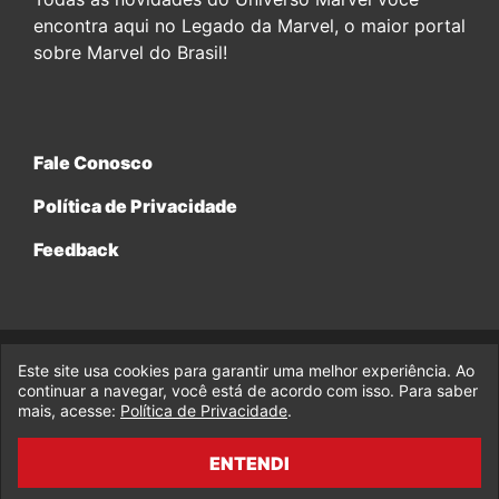
encontra aqui no Legado da Marvel, o maior portal
sobre Marvel do Brasil!
Fale Conosco
Política de Privacidade
Feedback
Este site usa cookies para garantir uma melhor experiência. Ao
© 2017-2026 Legado da Marvel, uma empresa da Legado
Enterprises.
continuar a navegar, você está de acordo com isso. Para saber
mais, acesse:
Política de Privacidade
.
fabiolobo
ENTENDI