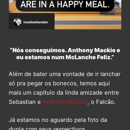
“Nós conseguimos. Anthony Mackie e
eu estamos num McLanche Feliz.”
Além de bater uma vontade de ir lanchar
só pra pegar os bonecos, temos aqui
mais um capítulo da linda amizade entre
Sebastian e
Anthony Mackie
, o Falcão.
Já estamos no aguardo pela foto da
dupla com seus respectivos