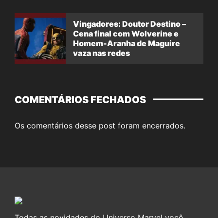
Vingadores: Doutor Destino –
Cena final com Wolverine e
Homem-Aranha de Maguire
vaza nas redes
COMENTÁRIOS FECHADOS
Os comentários desse post foram encerrados.
Todas as novidades do Universo Marvel você