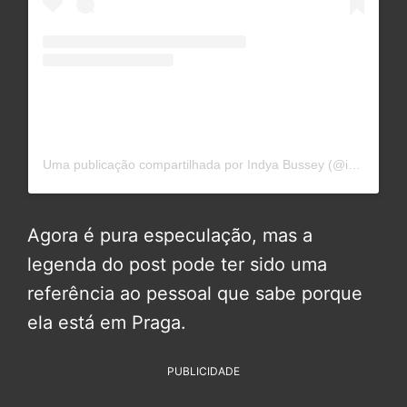
Uma publicação compartilhada por Indya Bussey (@indyabussey)
Agora é pura especulação, mas a
legenda do post pode ter sido uma
referência ao pessoal que sabe porque
ela está em Praga.
PUBLICIDADE