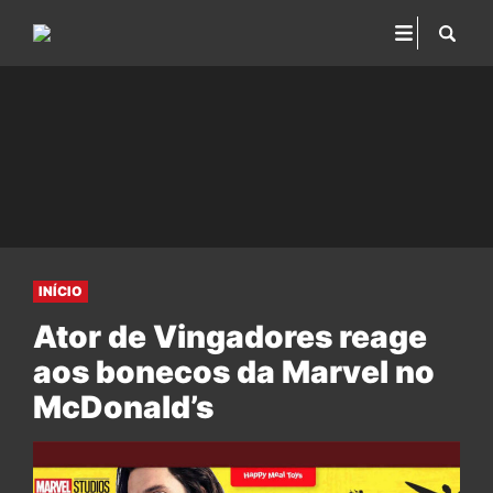
INÍCIO
Ator de Vingadores reage
aos bonecos da Marvel no
McDonald’s