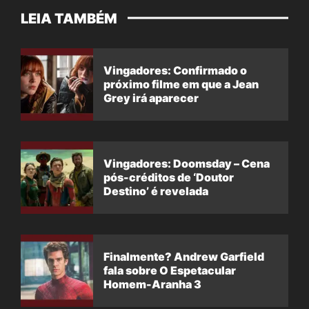
LEIA TAMBÉM
Vingadores: Confirmado o
próximo filme em que a Jean
Grey irá aparecer
Vingadores: Doomsday – Cena
pós-créditos de ‘Doutor
Destino’ é revelada
Finalmente? Andrew Garfield
fala sobre O Espetacular
Homem-Aranha 3