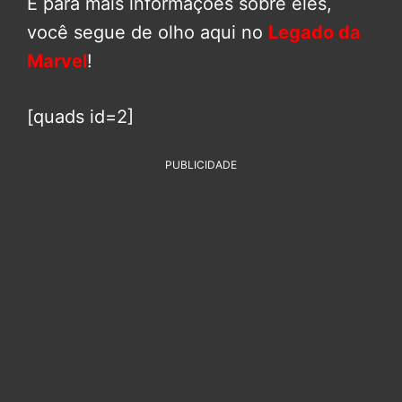
E para mais informações sobre eles,
você segue de olho aqui no
Legado da
Marvel
!
[quads id=2]
PUBLICIDADE