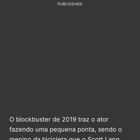
PUBLICIDADE
O blockbuster de 2019 traz o ator
fazendo uma pequena ponta, sendo o
menino da bicicleta que o Scott Lang