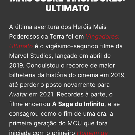
ULTIMATO
A última aventura dos Heróis Mais
Poderosos da Terra foi em
Vingadores:
Ultimato
é o vigésimo-segundo filme da
Marvel Studios, lançado em abril de
2019. Conquistou o recorde de maior
bilheteria da história do cinema em 2019,
até perder o posto novamente para
Avatar
em 2021. Recordes à parte, o
filme encerrou
A Saga do Infinito
, e se
consagrou como o fim de uma era: a
primeira geração do MCU que fora
iniciada com o primeiro
Homem de