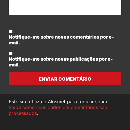
Notifique-me sobre novos comentários por e-
mail.
Notifique-me sobre novas publicações por e-
mail.
ENVIAR COMENTÁRIO
Este site utiliza o Akismet para reduzir spam.
Saiba como seus dados em comentários são
processados
.