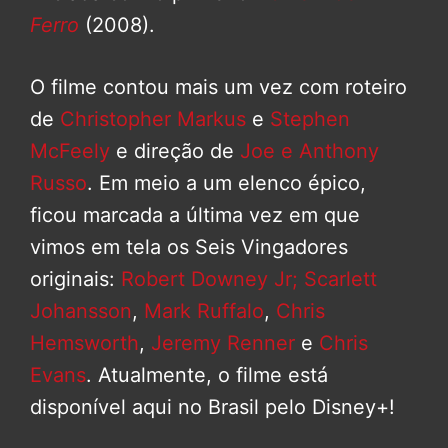
Ferro
(2008).
O filme contou mais um vez com roteiro
de
Christopher Markus
e
Stephen
McFeely
e direção de
Joe e Anthony
Russo
. Em meio a um elenco épico,
ficou marcada a última vez em que
vimos em tela os Seis Vingadores
originais:
Robert Downey Jr;
Scarlett
Johansson
,
Mark Ruffalo
,
Chris
Hemsworth
,
Jeremy Renner
e
Chris
Evans
. Atualmente, o filme está
disponível aqui no Brasil pelo Disney+!