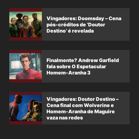
Vingadores: Doomsday – Cena
pós-créditos de ‘Doutor
Destino’ é revelada
Finalmente? Andrew Garfield
fala sobre O Espetacular
Homem-Aranha 3
Vingadores: Doutor Destino –
Cena final com Wolverine e
Homem-Aranha de Maguire
vaza nas redes