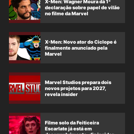
X-Men: Wagner Moura dá 1ª
declaração sobre papel de vilão
no filme da Marvel
X-Men: Novo ator do Ciclope é
finalmente anunciado pela
Marvel
Marvel Studios prepara dois
novos projetos para 2027,
revela insider
Filme solo da Feiticeira
Escarlate já está em