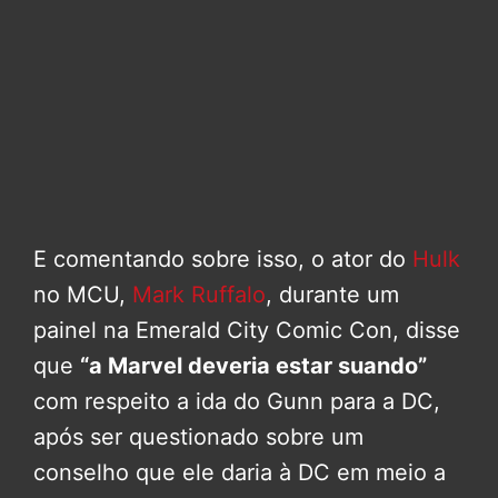
E comentando sobre isso, o ator do
Hulk
no MCU,
Mark Ruffalo
, durante um
painel na Emerald City Comic Con, disse
que
“a Marvel deveria estar suando”
com respeito a ida do Gunn para a DC,
após ser questionado sobre um
conselho que ele daria à DC em meio a