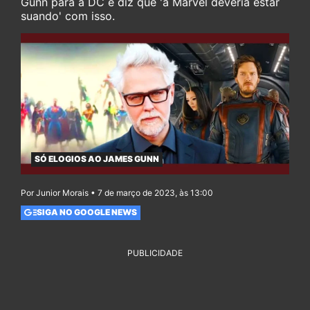
Gunn para a DC e diz que 'a Marvel deveria estar
suando' com isso.
SÓ ELOGIOS AO JAMES GUNN
Por Junior Morais • 7 de março de 2023, às 13:00
SIGA NO GOOGLE NEWS
PUBLICIDADE