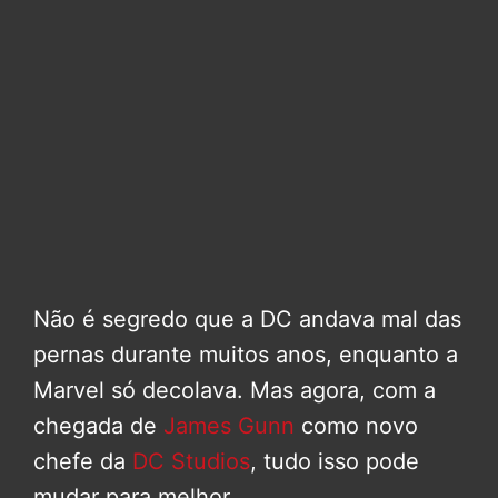
Não é segredo que a DC andava mal das
pernas durante muitos anos, enquanto a
Marvel só decolava. Mas agora, com a
chegada de
James Gunn
como novo
chefe da
DC Studios
, tudo isso pode
mudar para melhor.