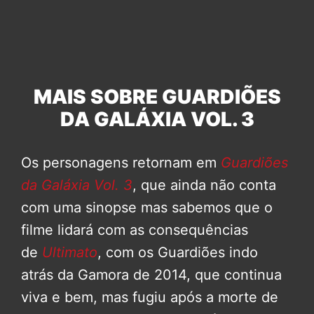
MAIS SOBRE GUARDIÕES
DA GALÁXIA VOL. 3
Os personagens retornam em
Guardiões
da Galáxia Vol. 3
, que ainda não conta
com uma sinopse mas sabemos que o
filme lidará com as consequências
de
Ultimato
, com os Guardiões indo
atrás da Gamora de 2014, que continua
viva e bem, mas fugiu após a morte de