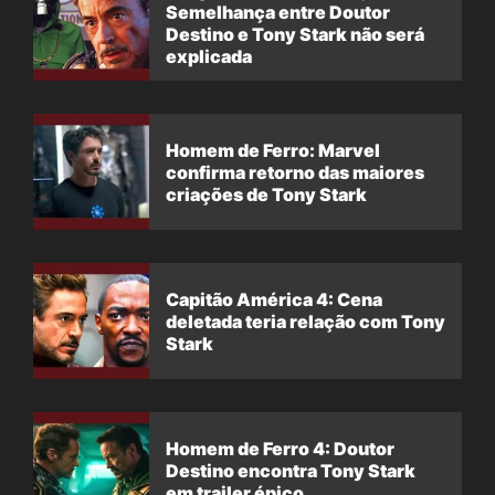
Semelhança entre Doutor
Destino e Tony Stark não será
explicada
Homem de Ferro: Marvel
confirma retorno das maiores
criações de Tony Stark
Capitão América 4: Cena
deletada teria relação com Tony
Stark
Homem de Ferro 4: Doutor
Destino encontra Tony Stark
em trailer épico