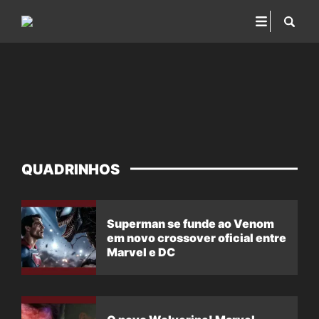
QUADRINHOS
Superman se funde ao Venom
em novo crossover oficial entre
Marvel e DC