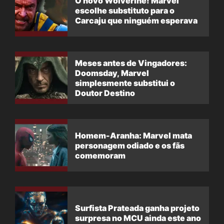
O novo Wolverine! Marvel
escolhe substituto para o
Carcaju que ninguém esperava
Meses antes de Vingadores:
Doomsday, Marvel
simplesmente substitui o
Doutor Destino
Homem-Aranha: Marvel mata
personagem odiado e os fãs
comemoram
Surfista Prateada ganha projeto
surpresa no MCU ainda este ano