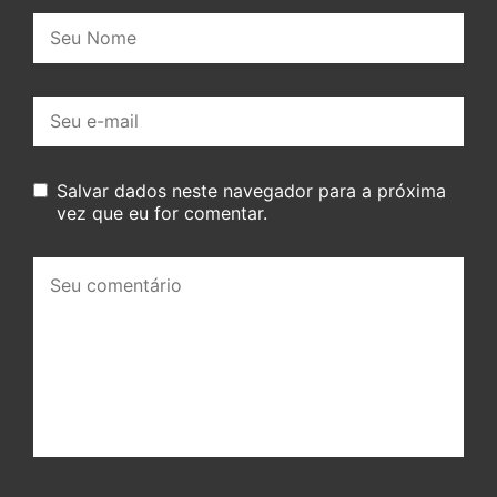
Nome:
E-
mail:
Salvar dados neste navegador para a próxima
vez que eu for comentar.
Seu
comentário: