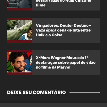
descartadas do Hulk Cinza no
filme
Vingadores: Doutor Destino –
Vaza épica cena de luta entre
Hulk e o Coisa
X-Men: Wagner Moura dá 1ª
declaração sobre papel de vilão
no filme da Marvel
DEIXE SEU COMENTÁRIO