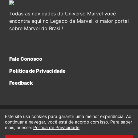
Todas as novidades do Universo Marvel você
encontra aqui no Legado da Marvel, o maior portal
sobre Marvel do Brasil!
Fale Conosco
Política de Privacidade
Feedback
Este site usa cookies para garantir uma melhor experiência. Ao
© 2017-2026 Legado da Marvel, uma empresa da Legado
Enterprises.
continuar a navegar, você está de acordo com isso. Para saber
mais, acesse:
Política de Privacidade
.
fabiolobo