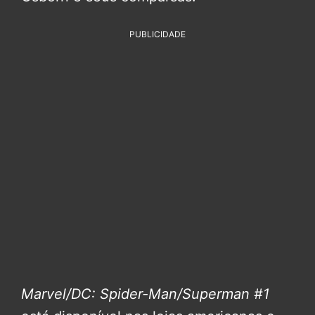
PUBLICIDADE
Marvel/DC: Spider-Man/Superman #1