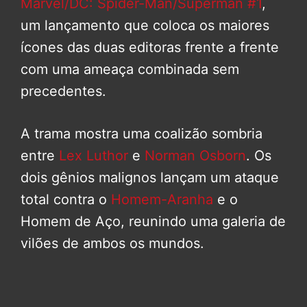
Marvel/DC: Spider-Man/Superman #1
,
um lançamento que coloca os maiores
ícones das duas editoras frente a frente
com uma ameaça combinada sem
precedentes.
A trama mostra uma coalizão sombria
entre
Lex Luthor
e
Norman Osborn
. Os
dois gênios malignos lançam um ataque
total contra o
Homem-Aranha
e o
Homem de Aço, reunindo uma galeria de
vilões de ambos os mundos.