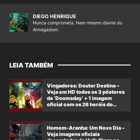
DIEGO HENRIQUE
Nunca comprometa. Nem mesmo diante do
Armagedom.
LEIA TAMBÉM
Vingadores: Doutor Destino –
Veja em HD todos os 3 pôsteres
de ‘Doomsday’ + 1 imagem
oficial com os 26 heróis do
filme
Homem-Aranha: Um Novo Dia –
Veja imagens oficiais