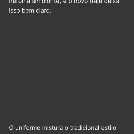
heroína simbionte, e o novo traje deixa
isso bem claro.
O uniforme mistura o tradicional estilo