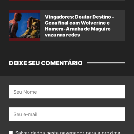
Vingadores: Doutor Destino –
Cena final com Wolverine e
Homem-Aranha de Maguire
vaza nas redes
DEIXE SEU COMENTÁRIO
Nome:
E-
mail:
Salvar dados neste navegador para a próxima