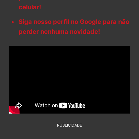
celular!
Siga nosso perfil no Google para não
perder nenhuma novidade!
PUBLICIDADE