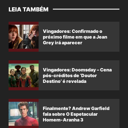
LEIA TAMBÉM
Vingadores: Confirmado o
próximo filme em que a Jean
Grey irá aparecer
Vingadores: Doomsday – Cena
pós-créditos de ‘Doutor
Destino’ é revelada
Finalmente? Andrew Garfield
fala sobre O Espetacular
Homem-Aranha 3