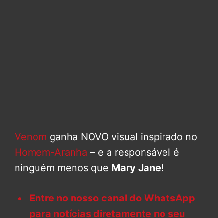
Venom
ganha NOVO visual inspirado no
Homem-Aranha
– e a responsável é
ninguém menos que
Mary Jane
!
Entre no nosso canal do WhatsApp
para notícias diretamente no seu