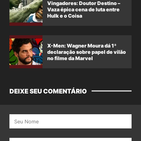
Vingadores: Doutor Destino –
Vaza épica cena de luta entre
Hulk e o Coisa
X-Men: Wagner Moura dá 1ª
declaração sobre papel de vilão
no filme da Marvel
DEIXE SEU COMENTÁRIO
Nome:
E-