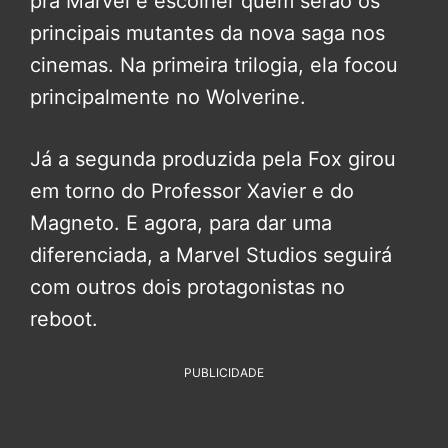
pra Marvel é escolher quem serão os
principais mutantes da nova saga nos
cinemas. Na primeira trilogia, ela focou
principalmente no Wolverine.
Já a segunda produzida pela Fox girou
em torno do Professor Xavier e do
Magneto. E agora, para dar uma
diferenciada, a Marvel Studios seguirá
com outros dois protagonistas no
reboot.
PUBLICIDADE