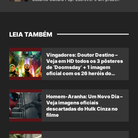
LEIA TAMBÉM
Vingadores: Doutor Destino –
Veja em HD todos os 3 pôsteres
de ‘Doomsday’ + 1 imagem
oficial com os 26 heróis do
filme
Homem-Aranha: Um Novo Dia –
Veja imagens oficiais
descartadas do Hulk Cinza no
filme