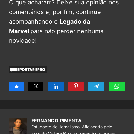
O que acharam? Deixe sua opinião nos
comentários e, por fim, continue
acompanhando o
Legado da
Marvel
para não perder nenhuma
novidade!
REPORTAR ERRO
FERNANDO PIMENTA
Estudante de Jornalismo. Aficionado pelo
assunto Cultura Pop. Escrever é um prazer.