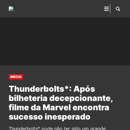
INÍCIO
Thunderbolts*: Após
bilheteria decepcionante,
filme da Marvel encontra
sucesso inesperado
Thunderbolts* pode não ter sido um grande