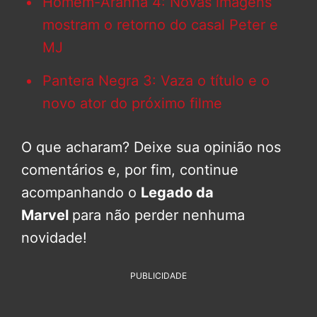
Homem-Aranha 4: Novas imagens
mostram o retorno do casal Peter e
MJ
Pantera Negra 3: Vaza o título e o
novo ator do próximo filme
O que acharam? Deixe sua opinião nos
comentários e, por fim, continue
acompanhando o
Legado da
Marvel
para não perder nenhuma
novidade!
PUBLICIDADE