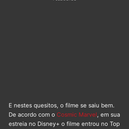
E nestes quesitos, o filme se saiu bem.
De acordo com o
Cosmic Marvel
, em sua
estreia no Disney+ o filme entrou no Top