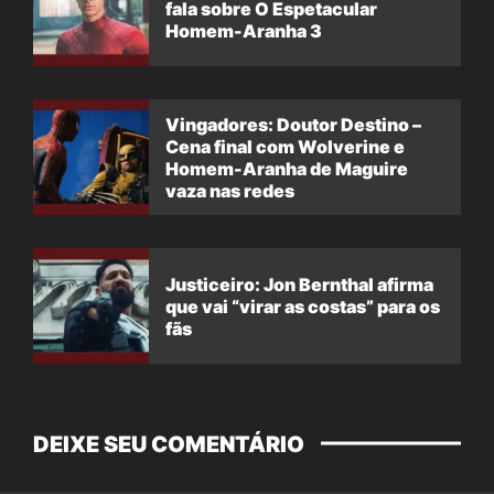
fala sobre O Espetacular
Homem-Aranha 3
Vingadores: Doutor Destino –
Cena final com Wolverine e
Homem-Aranha de Maguire
vaza nas redes
Justiceiro: Jon Bernthal afirma
que vai “virar as costas” para os
fãs
DEIXE SEU COMENTÁRIO