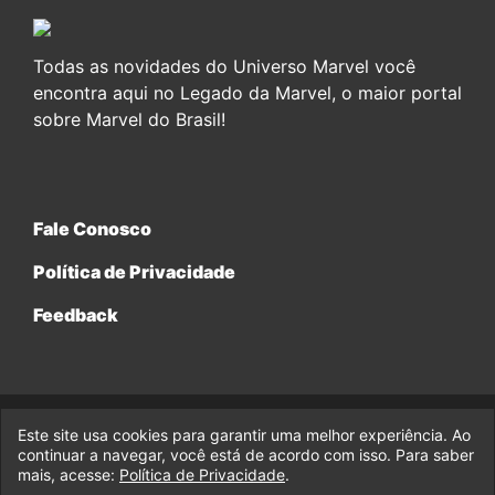
Todas as novidades do Universo Marvel você
encontra aqui no Legado da Marvel, o maior portal
sobre Marvel do Brasil!
Fale Conosco
Política de Privacidade
Feedback
Este site usa cookies para garantir uma melhor experiência. Ao
© 2017-2026 Legado da Marvel, uma empresa da Legado
continuar a navegar, você está de acordo com isso. Para saber
Enterprises.
mais, acesse:
Política de Privacidade
.