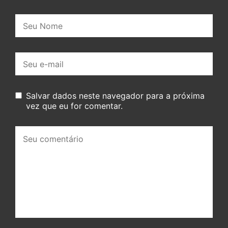
Nome:
E-
mail:
Salvar dados neste navegador para a próxima
vez que eu for comentar.
Seu
comentário: