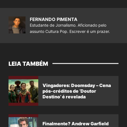
FERNANDO PIMENTA
Estudante de Jornalismo. Aficionado pelo
assunto Cultura Pop. Escrever é um prazer.
LEIA TAMBÉM
Vingadores: Doomsday – Cena
pós-créditos de ‘Doutor
Destino’ é revelada
Finalmente? Andrew Garfield