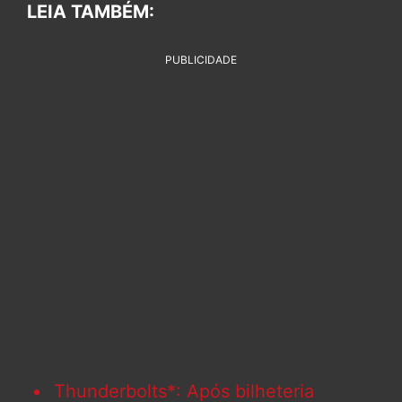
LEIA TAMBÉM:
PUBLICIDADE
Thunderbolts*: Após bilheteria