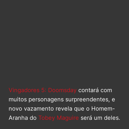
Vingadores 5: Doomsday
contará com
muitos personagens surpreendentes, e
novo vazamento revela que o Homem-
Aranha do
Tobey Maguire
será um deles.