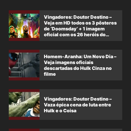
Vingadores: Doutor Destino –
Veja em HD todos os 3 pôsteres
de ‘Doomsday’ + 1 imagem
oficial com os 26 heróis do
filme
Homem-Aranha: Um Novo Dia –
Veja imagens oficiais
descartadas do Hulk Cinza no
filme
Vingadores: Doutor Destino –
Vaza épica cena de luta entre
Hulk e o Coisa