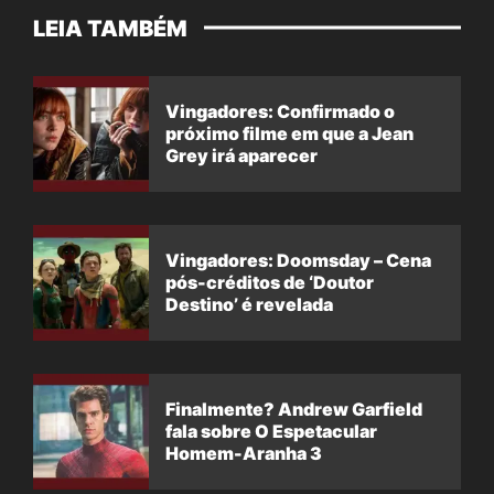
LEIA TAMBÉM
Vingadores: Confirmado o
próximo filme em que a Jean
Grey irá aparecer
Vingadores: Doomsday – Cena
pós-créditos de ‘Doutor
Destino’ é revelada
Finalmente? Andrew Garfield
fala sobre O Espetacular
Homem-Aranha 3