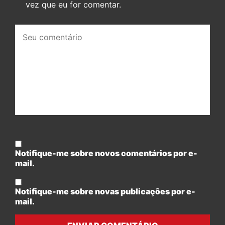
vez que eu for comentar.
Seu
comentário:
Notifique-me sobre novos comentários por e-
mail.
Notifique-me sobre novas publicações por e-
mail.