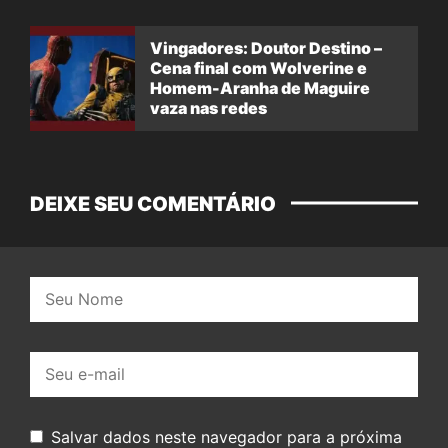
Vingadores: Doutor Destino –
Cena final com Wolverine e
Homem-Aranha de Maguire
vaza nas redes
DEIXE SEU COMENTÁRIO
Nome:
E-
mail:
Salvar dados neste navegador para a próxima