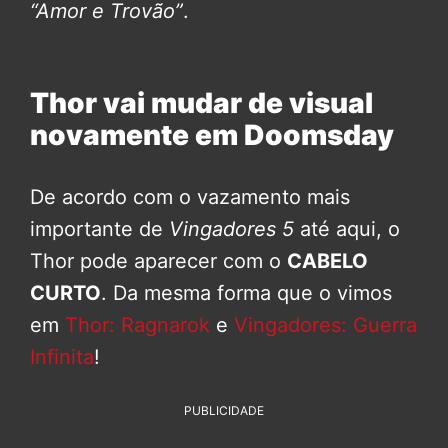
“Amor e Trovão”
.
Thor vai mudar de visual
novamente em Doomsday
De acordo com o vazamento mais
importante de
Vingadores 5
até aqui, o
Thor pode aparecer com o
CABELO
CURTO
. Da mesma forma que o vimos
em
Thor: Ragnarok
e
Vingadores: Guerra
Infinita
!
PUBLICIDADE