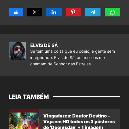
ELVIS DE SÁ
Se tem uma coisa que eu odeio, é gente sem
integridade. Elvis de Sá, as pessoas me
chamam de Senhor das Estrelas.
LEIA TAMBÉM
Vingadores: Doutor Destino –
Veja em HD todos os 3 pôsteres
de ‘Doomsday’ + 1 imagem