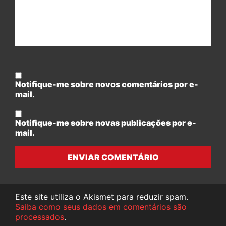
Notifique-me sobre novos comentários por e-
mail.
Notifique-me sobre novas publicações por e-
mail.
ENVIAR COMENTÁRIO
Este site utiliza o Akismet para reduzir spam.
Saiba como seus dados em comentários são
processados
.