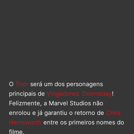
O
Thor
será um dos personagens
principais de
Vingadores: Doomsday
!
Felizmente, a Marvel Studios não
enrolou e já garantiu o retorno de
Chris
Hemsworth
entre os primeiros nomes do
filme.