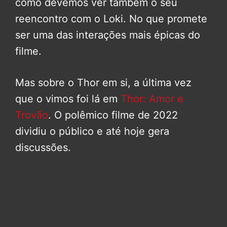
como devemos ver também o seu
reencontro com o Loki. No que promete
ser uma das interações mais épicas do
filme.
Mas sobre o Thor em si, a última vez
que o vimos foi lá em
Thor: Amor e
Trovão
. O polêmico filme de 2022
dividiu o público e até hoje gera
discussões.