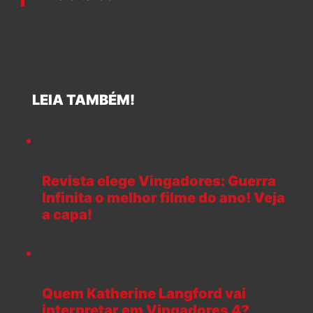
LEIA TAMBÉM!
Revista elege Vingadores: Guerra
Infinita o melhor filme do ano! Veja
a capa!
Quem Katherine Langford vai
interpretar em Vingadores 4?