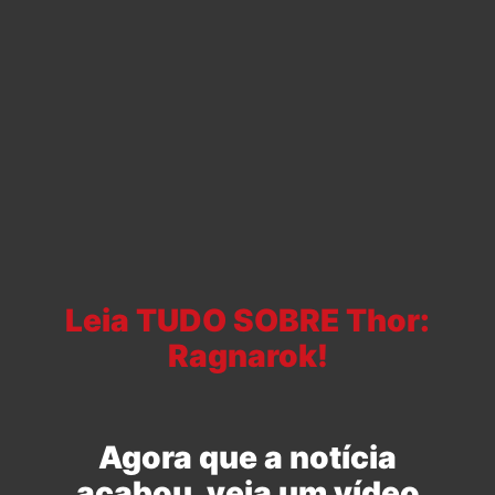
Leia TUDO SOBRE Thor:
Ragnarok!
Agora que a notícia
acabou, veja um vídeo