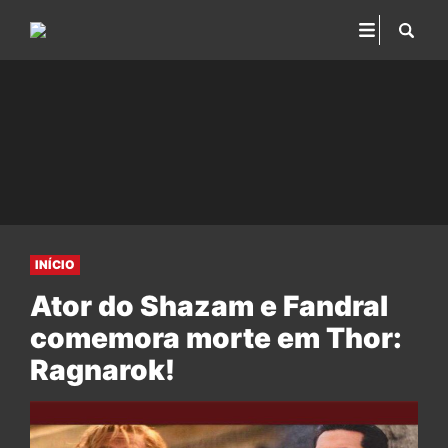
INÍCIO
Ator do Shazam e Fandral
comemora morte em Thor:
Ragnarok!