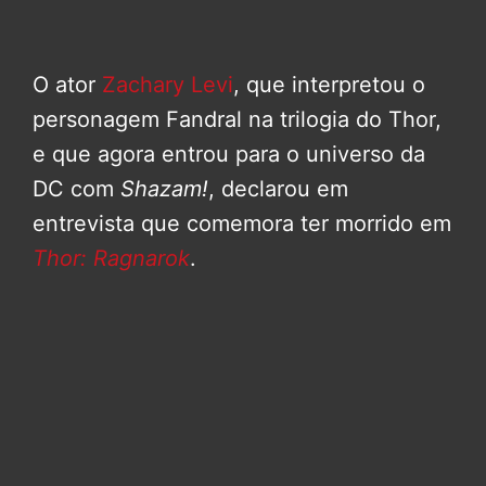
O ator
Zachary Levi
, que interpretou o
personagem Fandral na trilogia do Thor,
e que agora entrou para o universo da
DC com
Shazam!
, declarou em
entrevista que comemora ter morrido em
Thor: Ragnarok
.