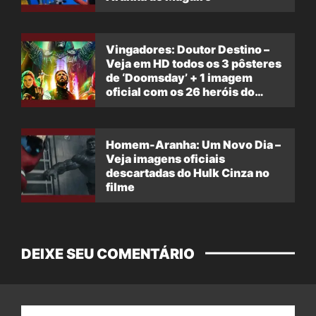
Vingadores: Doutor Destino –
Veja em HD todos os 3 pôsteres
de ‘Doomsday’ + 1 imagem
oficial com os 26 heróis do
filme
Homem-Aranha: Um Novo Dia –
Veja imagens oficiais
descartadas do Hulk Cinza no
filme
DEIXE SEU COMENTÁRIO
Nome: