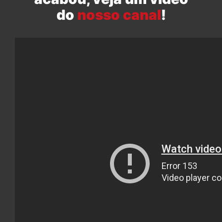
do
nosso canal
!