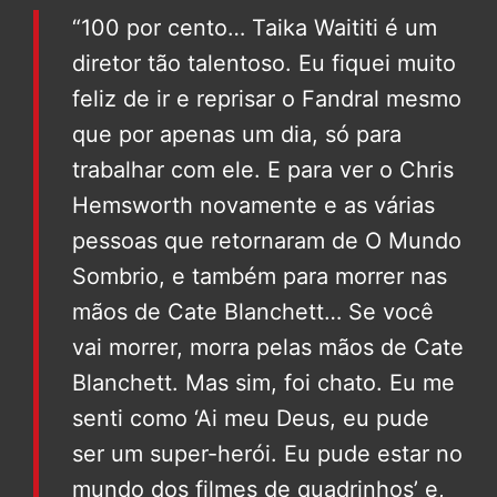
“100 por cento… Taika Waititi é um
diretor tão talentoso. Eu fiquei muito
feliz de ir e reprisar o Fandral mesmo
que por apenas um dia, só para
trabalhar com ele. E para ver o Chris
Hemsworth novamente e as várias
pessoas que retornaram de O Mundo
Sombrio, e também para morrer nas
mãos de Cate Blanchett… Se você
vai morrer, morra pelas mãos de Cate
Blanchett. Mas sim, foi chato. Eu me
senti como ‘Ai meu Deus, eu pude
ser um super-herói. Eu pude estar no
mundo dos filmes de quadrinhos’ e,