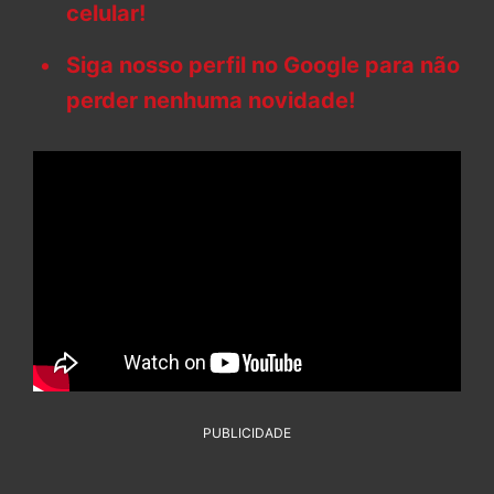
celular!
Siga nosso perfil no Google para não
perder nenhuma novidade!
PUBLICIDADE