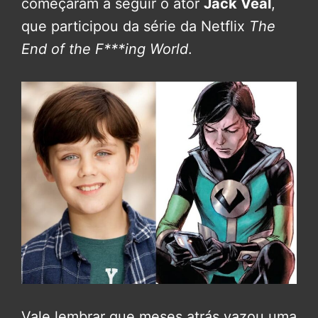
começaram a seguir o ator
Jack Veal
,
que participou da série da Netflix
The
End of the F***ing World
.
Vale lembrar que meses atrás vazou uma