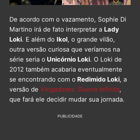
De acordo com o vazamento, Sophie Di
Martino irá de fato interpretar a
Lady
Loki
. E além do
Ikol
, o grande vilão,
outra versão curiosa que veríamos na
série seria o
Unicórnio Loki
. O Loki de
2012 também acabaria eventualmente
se encontrando com o
Redimido Loki
, a
versão de
Vingadores: Guerra Infinita
,
que fará ele decidir mudar sua jornada.
PUBLICIDADE