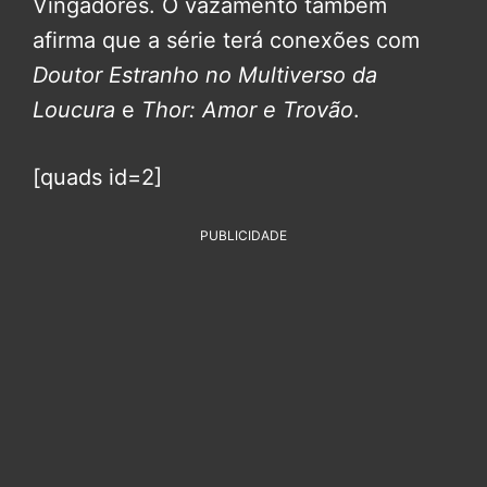
Vingadores. O vazamento também
afirma que a série terá conexões com
Doutor Estranho no Multiverso da
Loucura
e
Thor: Amor e Trovão
.
[quads id=2]
PUBLICIDADE