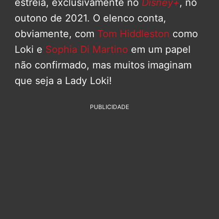
estreia, exclusivamente no
Disney+
, no
outono de 2021. O elenco conta,
obviamente, com
Tom Hiddleston
como
Loki e
Sophia Di Martino
em um papel
não confirmado, mas muitos imaginam
que seja a Lady Loki!
PUBLICIDADE