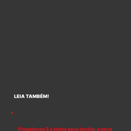
LEIA TAMBÉM!
Vingadores 5 e todos seus heróis: a nova