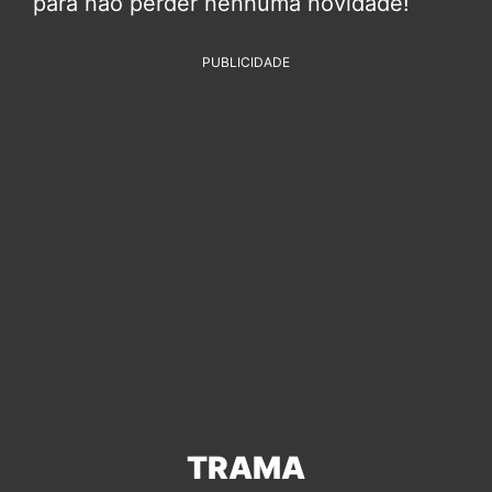
para não perder nenhuma novidade!
PUBLICIDADE
TRAMA