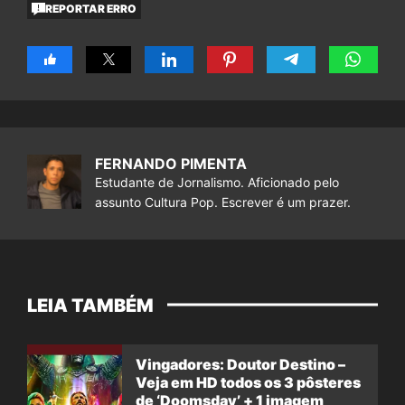
REPORTAR ERRO
FERNANDO PIMENTA
Estudante de Jornalismo. Aficionado pelo
assunto Cultura Pop. Escrever é um prazer.
LEIA TAMBÉM
Vingadores: Doutor Destino –
Veja em HD todos os 3 pôsteres
de ‘Doomsday’ + 1 imagem