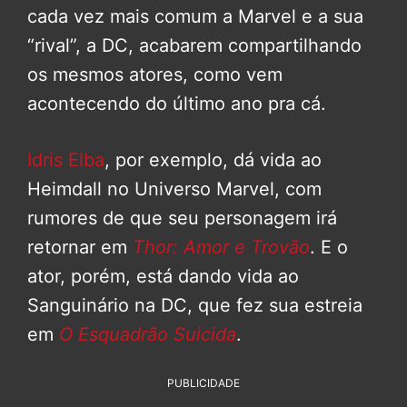
cada vez mais comum a Marvel e a sua
“rival”, a DC, acabarem compartilhando
os mesmos atores, como vem
acontecendo do último ano pra cá.
Idris Elba
, por exemplo, dá vida ao
Heimdall no Universo Marvel, com
rumores de que seu personagem irá
retornar em
Thor: Amor e Trovão
. E o
ator, porém, está dando vida ao
Sanguinário na DC, que fez sua estreia
em
O Esquadrão Suicida
.
PUBLICIDADE