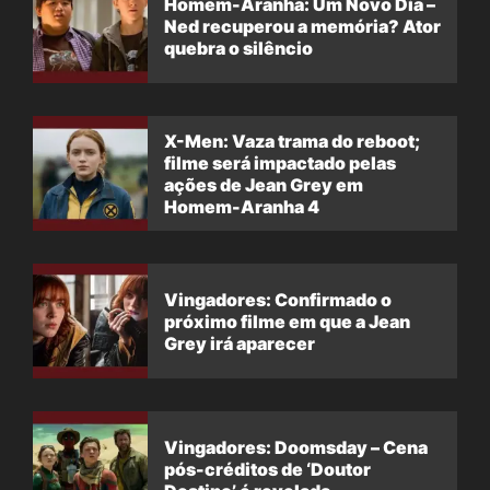
Homem-Aranha: Um Novo Dia –
Ned recuperou a memória? Ator
quebra o silêncio
X-Men: Vaza trama do reboot;
filme será impactado pelas
ações de Jean Grey em
Homem-Aranha 4
Vingadores: Confirmado o
próximo filme em que a Jean
Grey irá aparecer
Vingadores: Doomsday – Cena
pós-créditos de ‘Doutor