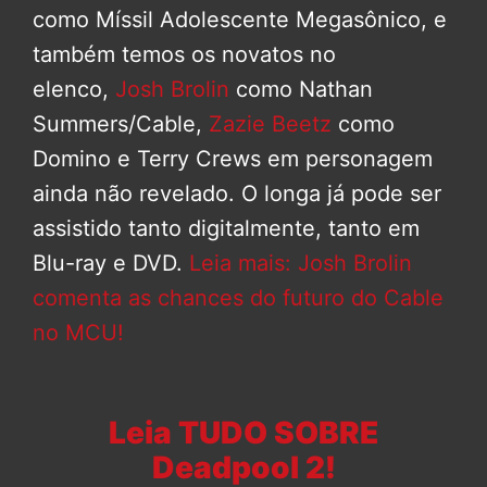
como Míssil Adolescente Megasônico, e
também temos os novatos no
elenco,
Josh Brolin
como Nathan
Summers/Cable,
Zazie Beetz
como
Domino e Terry Crews em personagem
ainda não revelado. O longa já pode ser
assistido tanto digitalmente, tanto em
Blu-ray e DVD.
Leia mais: Josh Brolin
comenta as chances do futuro do Cable
no MCU!
Leia TUDO SOBRE
Deadpool 2!