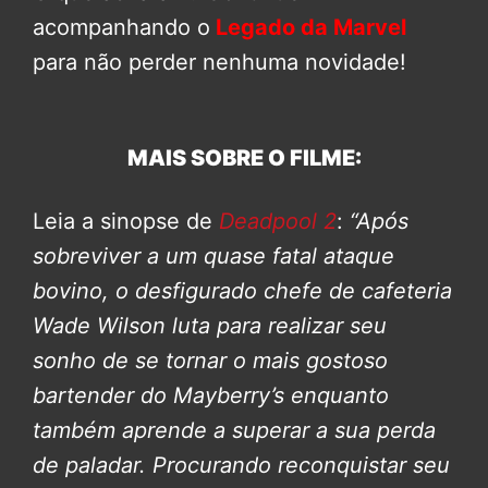
acompanhando o
Legado da Marvel
para não perder nenhuma novidade!
MAIS SOBRE O FILME:
Leia a sinopse de
Deadpool 2
:
“Após
sobreviver a um quase fatal ataque
bovino, o desfigurado chefe de cafeteria
Wade Wilson luta para realizar seu
sonho de se tornar o mais gostoso
bartender do Mayberry’s enquanto
também aprende a superar a sua perda
de paladar. Procurando reconquistar seu