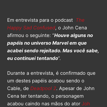
Em entrevista para o podcast
The
Happy Sad Confused
, o John Cena
afirmou o seguinte: “
Houve alguns no
papéis no universo Marvel em que
acabei sendo rejeitado. Mas você sabe,
eu continuei tentando
“.
Durante a entrevista, é confirmado que
um destes papéis acabou sendo o
Cable, de
Deadpool 2
. Apesar de John
Cena ter tentando, o personagem
acabou caindo nas mãos do ator
Joh