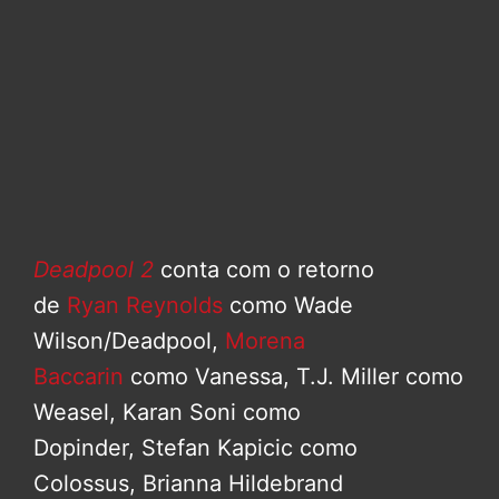
Deadpool 2
conta com o retorno
de
Ryan Reynolds
como Wade
Wilson/Deadpool,
Morena
Baccarin
como Vanessa, T.J. Miller como
Weasel, Karan Soni como
Dopinder, Stefan Kapicic como
Colossus, Brianna Hildebrand