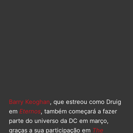
Barry Keoghan
, que estreou como Druig
em
Eternos
, também começará a fazer
parte do universo da DC em março,
graças a sua participação em
The