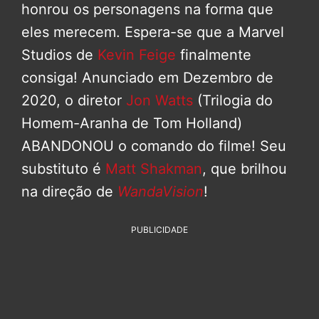
honrou os personagens na forma que
eles merecem. Espera-se que a Marvel
Studios de
Kevin Feige
finalmente
consiga! Anunciado em Dezembro de
2020, o diretor
Jon Watts
(Trilogia do
Homem-Aranha de Tom Holland)
ABANDONOU o comando do filme! Seu
substituto é
Matt Shakman
, que brilhou
na direção de
WandaVision
!
PUBLICIDADE