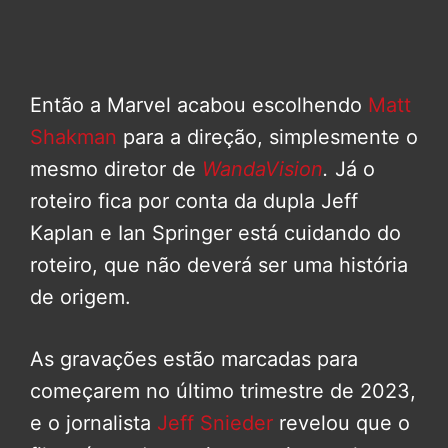
Então a Marvel acabou escolhendo
Matt
Shakman
para a direção, simplesmente o
mesmo diretor de
WandaVision
.
Já o
roteiro fica por conta da dupla Jeff
Kaplan e Ian Springer está cuidando do
roteiro, que não deverá ser uma história
de origem.
As gravações estão marcadas para
começarem no último trimestre de 2023,
e o jornalista
Jeff Snieder
revelou que o