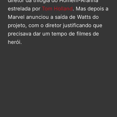
diretor da trilogia do Homem-Aranha
estrelada por
Tom Holland
. Mas depois a
Marvel anunciou a saída de Watts do
projeto, com o diretor justificando que
precisava dar um tempo de filmes de
herói.