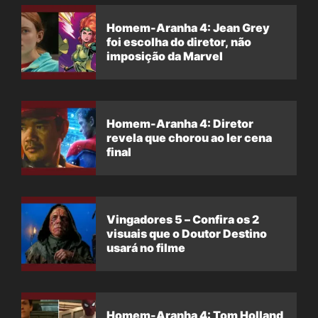
Homem-Aranha 4: Jean Grey
foi escolha do diretor, não
imposição da Marvel
Homem-Aranha 4: Diretor
revela que chorou ao ler cena
final
Vingadores 5 – Confira os 2
visuais que o Doutor Destino
usará no filme
Homem-Aranha 4: Tom Holland