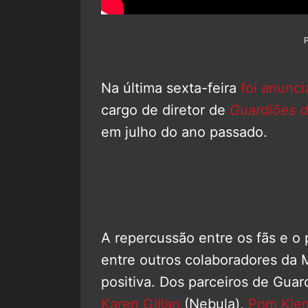
Na última sexta-feira
foi anunc
cargo de diretor de
Guardiões da
em julho do ano passado.
A repercussão entre os fãs e o 
entre outros colaboradores da 
positiva. Dos parceiros de Guar
Karen Gillan
(Nebula),
Pom Klem