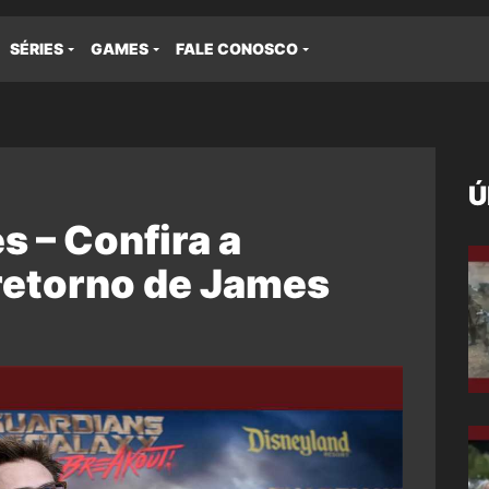
SÉRIES
GAMES
FALE CONOSCO
Ú
s – Confira a
retorno de James