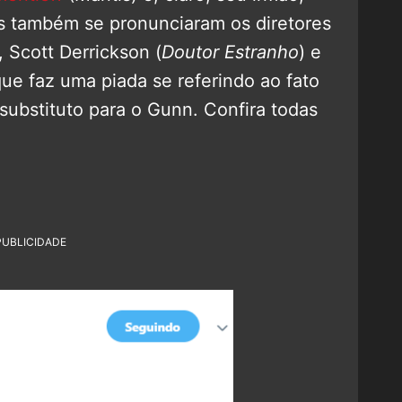
es também se pronunciaram os diretores
, Scott Derrickson (
Doutor Estranho
) e
que faz uma piada se referindo ao fato
substituto para o Gunn. Confira todas
PUBLICIDADE