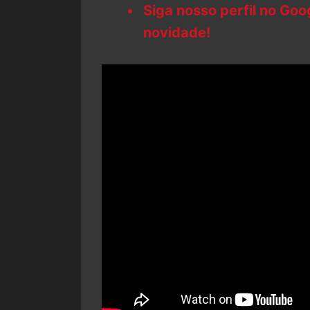
Siga nosso perfil no Go
novidade!