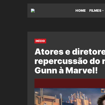
HOME
FILMES
INÍCIO
Atores e diretore
repercussão do 
Gunn à Marvel!