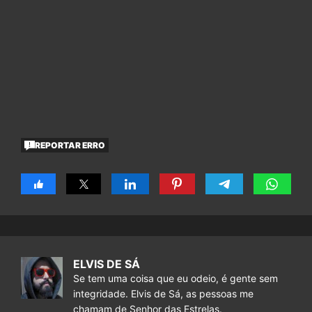
REPORTAR ERRO
ELVIS DE SÁ
Se tem uma coisa que eu odeio, é gente sem
integridade. Elvis de Sá, as pessoas me
chamam de Senhor das Estrelas.