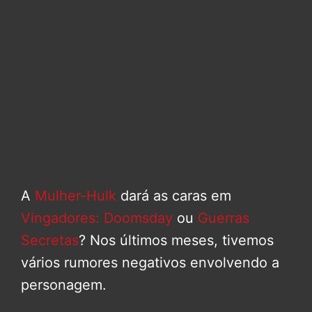
A
Mulher-Hulk
dará as caras em
Vingadores: Doomsday
ou
Guerras
Secretas
? Nos últimos meses, tivemos
vários rumores negativos envolvendo a
personagem.