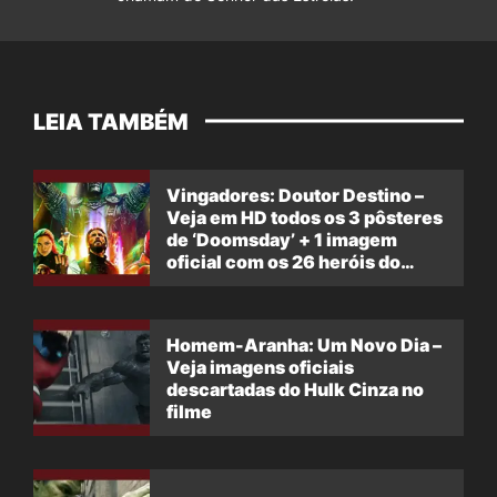
LEIA TAMBÉM
Vingadores: Doutor Destino –
Veja em HD todos os 3 pôsteres
de ‘Doomsday’ + 1 imagem
oficial com os 26 heróis do
filme
Homem-Aranha: Um Novo Dia –
Veja imagens oficiais
descartadas do Hulk Cinza no
filme