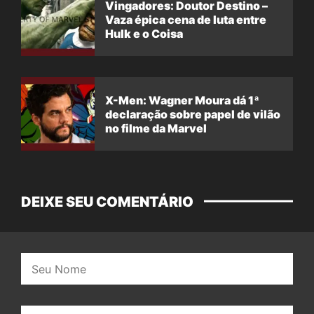
Vingadores: Doutor Destino –
Vaza épica cena de luta entre
Hulk e o Coisa
X-Men: Wagner Moura dá 1ª
declaração sobre papel de vilão
no filme da Marvel
DEIXE SEU COMENTÁRIO
Nome:
E-