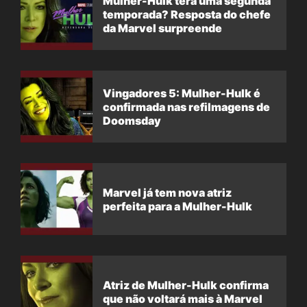
Mulher-Hulk terá uma segunda
temporada? Resposta do chefe
da Marvel surpreende
Vingadores 5: Mulher-Hulk é
confirmada nas refilmagens de
Doomsday
Marvel já tem nova atriz
perfeita para a Mulher-Hulk
Atriz de Mulher-Hulk confirma
que não voltará mais à Marvel