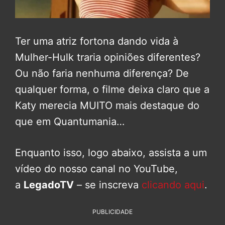
Ter uma atriz fortona dando vida à
Mulher-Hulk traria opiniões diferentes?
Ou não faria nenhuma diferença? De
qualquer forma, o filme deixa claro que a
Katy merecia MUITO mais destaque do
que em Quantumania…
Enquanto isso, logo abaixo, assista a um
vídeo do nosso canal no YouTube,
a
LegadoTV
– se inscreva
clicando aqui
.
PUBLICIDADE