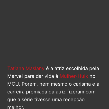
Tatiana Maslany
é a atriz escolhida pela
Marvel para dar vida à
Mulher-Hulk
no
MCU. Porém, nem mesmo o carisma e a
carreira premiada da atriz fizeram com
que a série tivesse uma recepção
melhor.