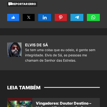
REPORTAR ERRO
ELVIS DE SÁ
Se tem uma coisa que eu odeio, é gente sem
integridade. Elvis de Sá, as pessoas me
chamam de Senhor das Estrelas.
LEIA TAMBÉM
Vingadores: Doutor Destino –