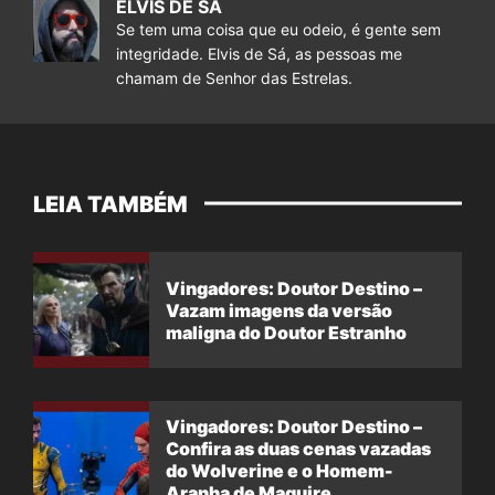
ELVIS DE SÁ
Se tem uma coisa que eu odeio, é gente sem
integridade. Elvis de Sá, as pessoas me
chamam de Senhor das Estrelas.
LEIA TAMBÉM
Vingadores: Doutor Destino –
Vazam imagens da versão
maligna do Doutor Estranho
Vingadores: Doutor Destino –
Confira as duas cenas vazadas
do Wolverine e o Homem-
Aranha de Maguire