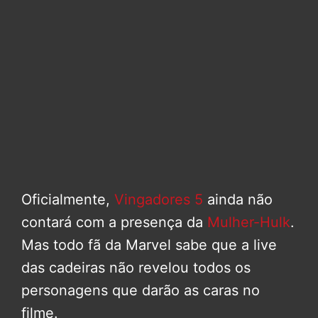
Oficialmente,
Vingadores 5
ainda não
contará com a presença da
Mulher-Hulk
.
Mas todo fã da Marvel sabe que a live
das cadeiras não revelou todos os
personagens que darão as caras no
filme.