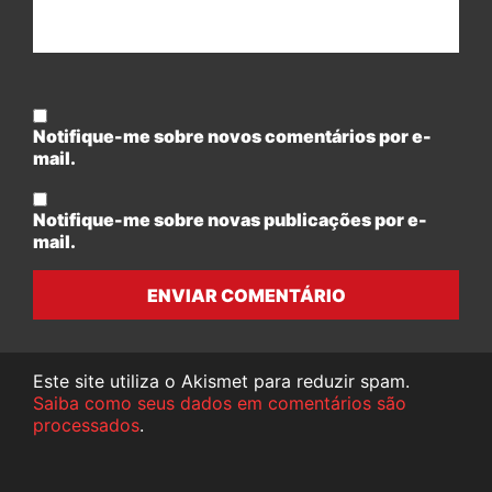
Notifique-me sobre novos comentários por e-
mail.
Notifique-me sobre novas publicações por e-
mail.
ENVIAR COMENTÁRIO
Este site utiliza o Akismet para reduzir spam.
Saiba como seus dados em comentários são
processados
.