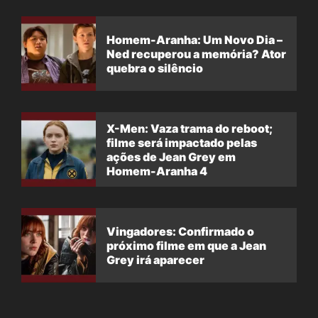
Homem-Aranha: Um Novo Dia –
Ned recuperou a memória? Ator
quebra o silêncio
X-Men: Vaza trama do reboot;
filme será impactado pelas
ações de Jean Grey em
Homem-Aranha 4
Vingadores: Confirmado o
próximo filme em que a Jean
Grey irá aparecer