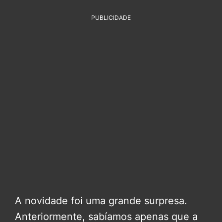
PUBLICIDADE
A novidade foi uma grande surpresa.
Anteriormente, sabíamos apenas que a