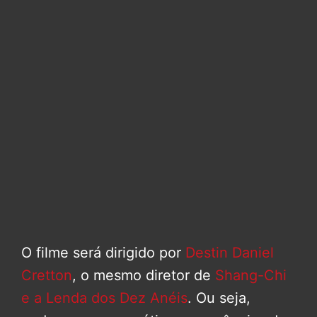
O filme será dirigido por
Destin Daniel
Cretton
, o mesmo diretor de
Shang-Chi
e a Lenda dos Dez Anéis
. Ou seja,