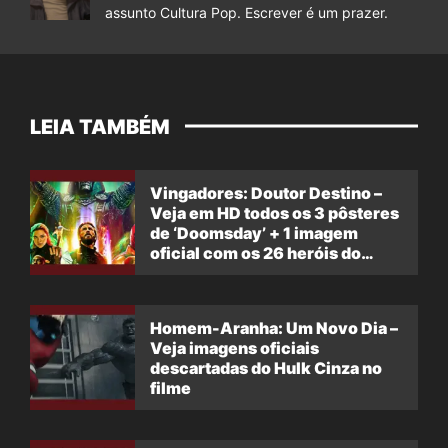
assunto Cultura Pop. Escrever é um prazer.
LEIA TAMBÉM
Vingadores: Doutor Destino –
Veja em HD todos os 3 pôsteres
de ‘Doomsday’ + 1 imagem
oficial com os 26 heróis do
filme
Homem-Aranha: Um Novo Dia –
Veja imagens oficiais
descartadas do Hulk Cinza no
filme