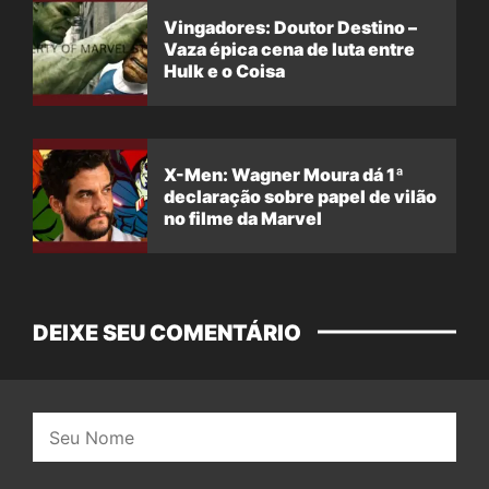
Vingadores: Doutor Destino –
Vaza épica cena de luta entre
Hulk e o Coisa
X-Men: Wagner Moura dá 1ª
declaração sobre papel de vilão
no filme da Marvel
DEIXE SEU COMENTÁRIO
Nome: