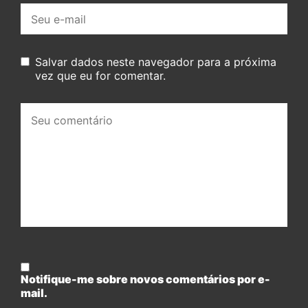
E-
mail:
Salvar dados neste navegador para a próxima
vez que eu for comentar.
Seu
comentário:
Notifique-me sobre novos comentários por e-
mail.