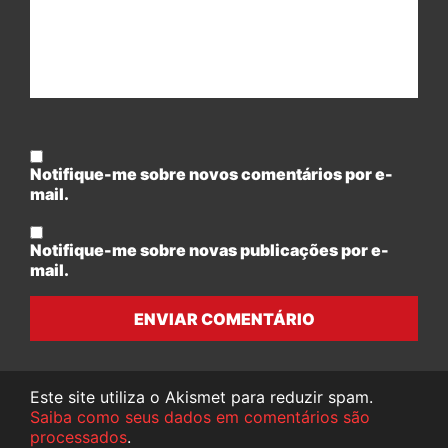
Notifique-me sobre novos comentários por e-
mail.
Notifique-me sobre novas publicações por e-
mail.
ENVIAR COMENTÁRIO
Este site utiliza o Akismet para reduzir spam.
Saiba como seus dados em comentários são
processados
.