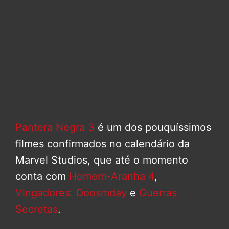
Pantera Negra 3
é um dos pouquíssimos
filmes confirmados no calendário da
Marvel Studios, que até o momento
conta com
Homem-Aranha 4
,
Vingadores: Doosmday
e
Guerras
Secretas
.