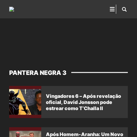
PANTERA NEGRA 3
Vingadores 6 – Após revelação
oficial, David Jonsson pode
estrear como T’Challa II
Após Homem-Aranha: Um Novo