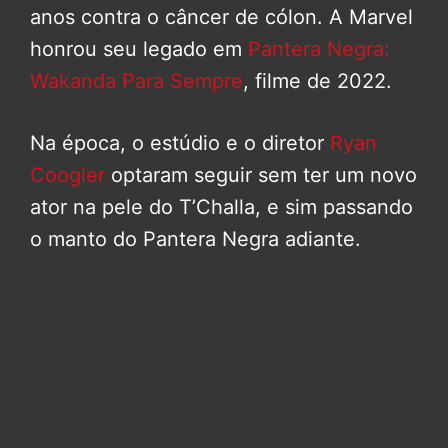
anos contra o câncer de cólon. A Marvel
honrou seu legado em
Pantera Negra:
Wakanda Para Sempre
, filme de 2022.
Na época, o estúdio e o diretor
Ryan
Coogler
optaram seguir sem ter um novo
ator na pele do T’Challa, e sim passando
o manto do Pantera Negra adiante.