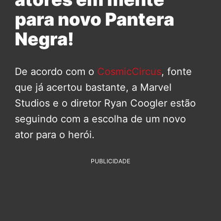
para novo Pantera
Negra!
De acordo com o
CosmicCircus
, fonte
que já acertou bastante, a Marvel
Studios e o diretor Ryan Coogler estão
seguindo com a escolha de um novo
ator para o herói.
PUBLICIDADE