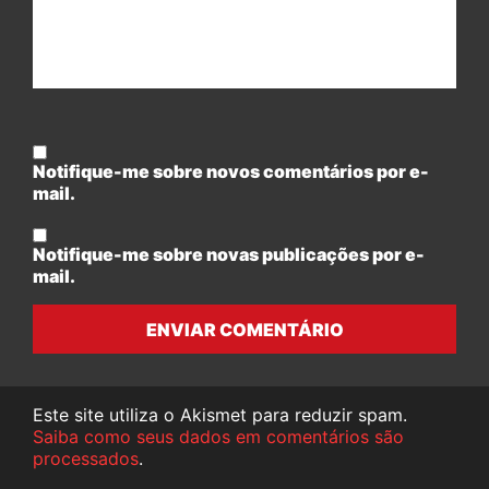
Notifique-me sobre novos comentários por e-
mail.
Notifique-me sobre novas publicações por e-
mail.
ENVIAR COMENTÁRIO
Este site utiliza o Akismet para reduzir spam.
Saiba como seus dados em comentários são
processados
.