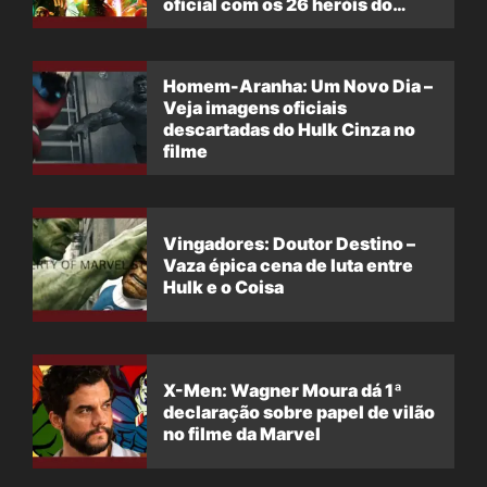
oficial com os 26 heróis do
filme
Homem-Aranha: Um Novo Dia –
Veja imagens oficiais
descartadas do Hulk Cinza no
filme
Vingadores: Doutor Destino –
Vaza épica cena de luta entre
Hulk e o Coisa
X-Men: Wagner Moura dá 1ª
declaração sobre papel de vilão
no filme da Marvel